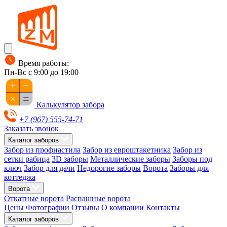
Время работы:
Пн-Вс с 9:00 до 19:00
Калькулятор забора
+7 (967) 555-74-71
Заказать звонок
Каталог заборов
Забор из профнастила
Забор из евроштакетника
Забор из
сетки рабица
3D заборы
Металлические заборы
Заборы под
ключ
Забор для дачи
Недорогие заборы
Ворота
Заборы для
коттеджа
Ворота
Откатные ворота
Распашные ворота
Цены
Фотографии
Отзывы
О компании
Контакты
Каталог заборов