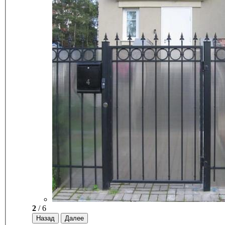
2
/ 6
Назад
Далее