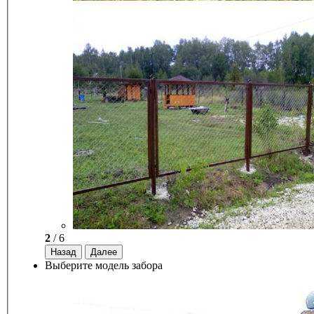
2
/ 6
Назад
Далее
Выберите модель забора