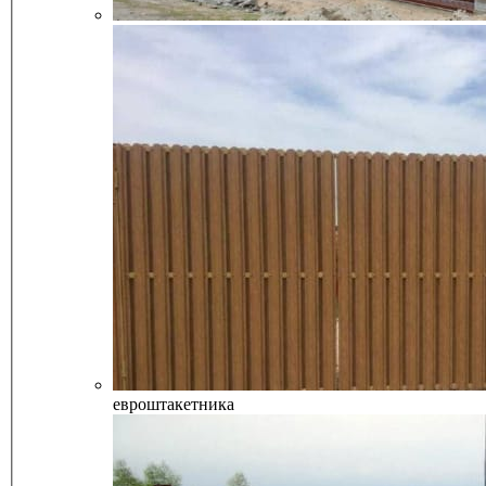
евроштакетника