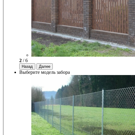
2
/ 6
Назад
Далее
Выберите модель забора