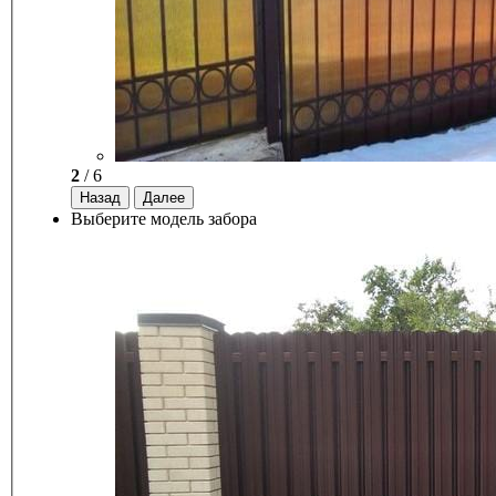
2
/ 6
Назад
Далее
Выберите модель забора