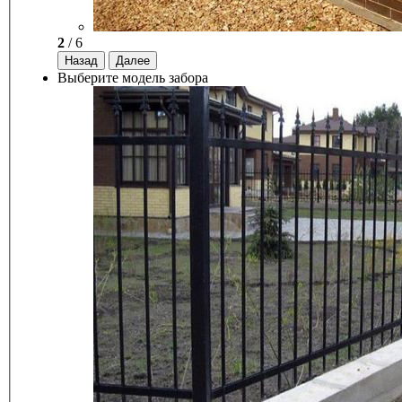
2
/ 6
Назад
Далее
Выберите модель забора