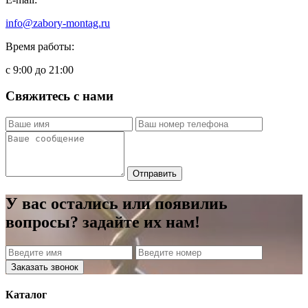
info@zabory-montag.ru
Время работы:
с 9:00 до 21:00
Свяжитесь с нами
Отправить
У вас остались или появилиь
вопросы? задайте их нам!
Заказать звонок
Каталог