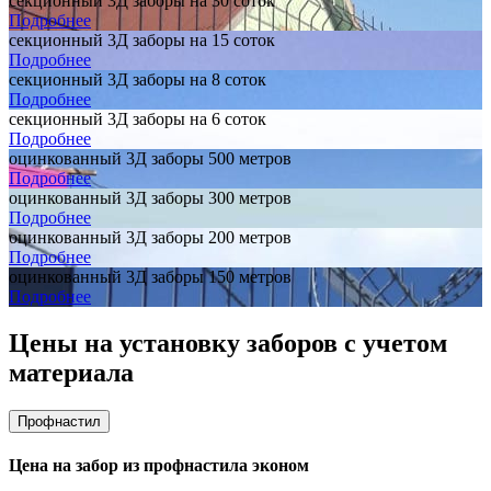
секционный 3Д заборы на 30 соток
Подробнее
секционный 3Д заборы на 15 соток
Подробнее
секционный 3Д заборы на 8 соток
Подробнее
секционный 3Д заборы на 6 соток
Подробнее
оцинкованный 3Д заборы 500 метров
Подробнее
оцинкованный 3Д заборы 300 метров
Подробнее
оцинкованный 3Д заборы 200 метров
Подробнее
оцинкованный 3Д заборы 150 метров
Подробнее
Цены на установку заборов с учетом
материала
Профнастил
Цена на забор из профнастила эконом