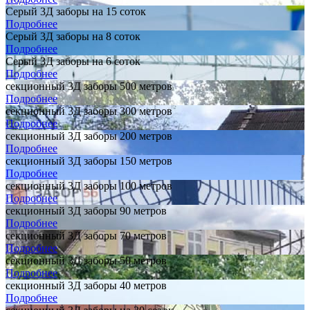
Серый 3Д заборы на 15 соток
Подробнее
Серый 3Д заборы на 8 соток
Подробнее
Серый 3Д заборы на 6 соток
Подробнее
секционный 3Д заборы 500 метров
Подробнее
секционный 3Д заборы 300 метров
Подробнее
секционный 3Д заборы 200 метров
Подробнее
секционный 3Д заборы 150 метров
Подробнее
секционный 3Д заборы 100 метров
Подробнее
секционный 3Д заборы 90 метров
Подробнее
секционный 3Д заборы 70 метров
Подробнее
секционный 3Д заборы 50 метров
Подробнее
секционный 3Д заборы 40 метров
Подробнее