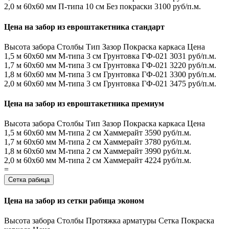
2,0 м
60х60 мм
П-типа
10 см
Без покраски
3100 руб/п.м.
Цена на забор из евроштакетника стандарт
Высота забора
Столбы
Тип
Зазор
Покраска каркаса
Цена
1,5 м
60х60 мм
М-типа
3 см
Грунтовка ГФ-021
3031 руб/п.м.
1,7 м
60х60 мм
М-типа
3 см
Грунтовка ГФ-021
3220 руб/п.м.
1,8 м
60х60 мм
М-типа
3 см
Грунтовка ГФ-021
3300 руб/п.м.
2,0 м
60х60 мм
М-типа
3 см
Грунтовка ГФ-021
3475 руб/п.м.
Цена на забор из евроштакетника премиум
Высота забора
Столбы
Тип
Зазор
Покраска каркаса
Цена
1,5 м
60х60 мм
М-типа
2 см
Хаммерайт
3590 руб/п.м.
1,7 м
60х60 мм
М-типа
2 см
Хаммерайт
3780 руб/п.м.
1,8 м
60х60 мм
М-типа
2 см
Хаммерайт
3990 руб/п.м.
2,0 м
60х60 мм
М-типа
2 см
Хаммерайт
4224 руб/п.м.
=
Сетка рабица
Цена на забор из сетки рабица эконом
Высота забора
Столбы
Протяжка арматуры
Сетка
Покраска