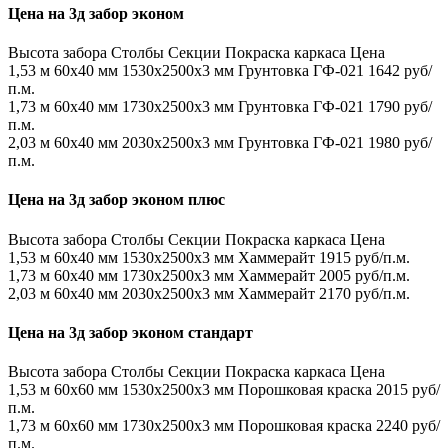
Цена на 3д забор эконом
Высота забора
Столбы
Секции
Покраска каркаса
Цена
1,53 м
60х40 мм
1530x2500x3 мм
Грунтовка ГФ-021
1642 руб/
п.м.
1,73 м
60х40 мм
1730x2500x3 мм
Грунтовка ГФ-021
1790 руб/
п.м.
2,03 м
60х40 мм
2030x2500x3 мм
Грунтовка ГФ-021
1980 руб/
п.м.
Цена на 3д забор эконом плюс
Высота забора
Столбы
Секции
Покраска каркаса
Цена
1,53 м
60х40 мм
1530x2500x3 мм
Хаммерайт
1915 руб/п.м.
1,73 м
60х40 мм
1730x2500x3 мм
Хаммерайт
2005 руб/п.м.
2,03 м
60х40 мм
2030x2500x3 мм
Хаммерайт
2170 руб/п.м.
Цена на 3д забор эконом стандарт
Высота забора
Столбы
Секции
Покраска каркаса
Цена
1,53 м
60х60 мм
1530x2500x3 мм
Порошковая краска
2015 руб/
п.м.
1,73 м
60х60 мм
1730x2500x3 мм
Порошковая краска
2240 руб/
п.м.