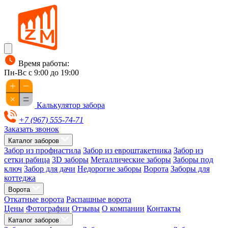
Время работы:
Пн-Вс с 9:00 до 19:00
Калькулятор забора
+7 (967) 555-74-71
Заказать звонок
Каталог заборов
Забор из профнастила
Забор из евроштакетника
Забор из
сетки рабица
3D заборы
Металлические заборы
Заборы под
ключ
Забор для дачи
Недорогие заборы
Ворота
Заборы для
коттеджа
Ворота
Откатные ворота
Распашные ворота
Цены
Фотографии
Отзывы
О компании
Контакты
Каталог заборов