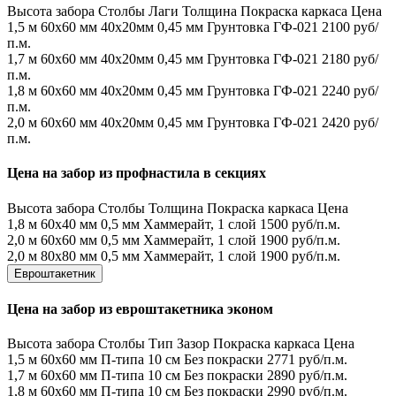
Высота забора
Столбы
Лаги
Толщина
Покраска каркаса
Цена
1,5 м
60х60 мм
40х20мм
0,45 мм
Грунтовка ГФ-021
2100 руб/
п.м.
1,7 м
60х60 мм
40х20мм
0,45 мм
Грунтовка ГФ-021
2180 руб/
п.м.
1,8 м
60х60 мм
40х20мм
0,45 мм
Грунтовка ГФ-021
2240 руб/
п.м.
2,0 м
60х60 мм
40х20мм
0,45 мм
Грунтовка ГФ-021
2420 руб/
п.м.
Цена на забор из профнастила в секциях
Высота забора
Столбы
Толщина
Покраска каркаса
Цена
1,8 м
60х40 мм
0,5 мм
Хаммерайт, 1 слой
1500 руб/п.м.
2,0 м
60х60 мм
0,5 мм
Хаммерайт, 1 слой
1900 руб/п.м.
2,0 м
80х80 мм
0,5 мм
Хаммерайт, 1 слой
1900 руб/п.м.
Евроштакетник
Цена на забор из евроштакетника эконом
Высота забора
Столбы
Тип
Зазор
Покраска каркаса
Цена
1,5 м
60х60 мм
П-типа
10 см
Без покраски
2771 руб/п.м.
1,7 м
60х60 мм
П-типа
10 см
Без покраски
2890 руб/п.м.
1,8 м
60х60 мм
П-типа
10 см
Без покраски
2990 руб/п.м.