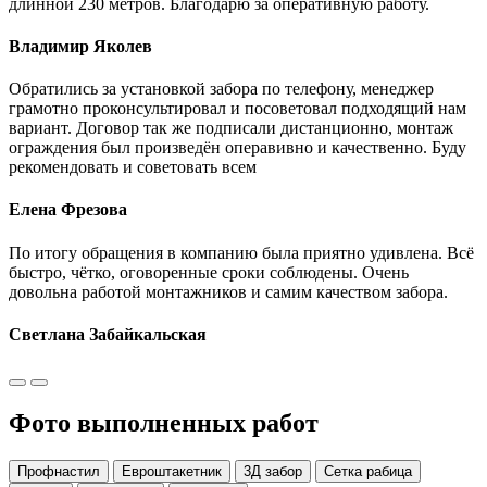
длинной 230 метров. Благодарю за оперативную работу.
Владимир Яколев
Обратились за установкой забора по телефону, менеджер
грамотно проконсультировал и посоветовал подходящий нам
вариант. Договор так же подписали дистанционно, монтаж
ограждения был произведён операвивно и качественно. Буду
рекомендовать и советовать всем
Елена Фрезова
По итогу обращения в компанию была приятно удивлена. Всё
быстро, чётко, оговоренные сроки соблюдены. Очень
довольна работой монтажников и самим качеством забора.
Светлана Забайкальская
Фото выполненных работ
Профнастил
Евроштакетник
3Д забор
Сетка рабица