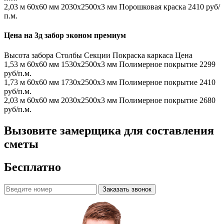
2,03 м
60х60 мм
2030x2500x3 мм
Порошковая краска
2410 руб/
п.м.
Цена на 3д забор эконом премиум
Высота забора
Столбы
Секции
Покраска каркаса
Цена
1,53 м
60х60 мм
1530x2500x3 мм
Полимерное покрытие
2299
руб/п.м.
1,73 м
60х60 мм
1730x2500x3 мм
Полимерное покрытие
2410
руб/п.м.
2,03 м
60х60 мм
2030x2500x3 мм
Полимерное покрытие
2680
руб/п.м.
Вызовите замерщика для составления
сметы
Бесплатно
Заказать звонок