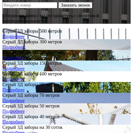
Заказать звонок
Отправляя заявку вы соглашаетесь с политикой
конфиденциальности
Серый 3Д заборы 500 метров
Подробнее
Серый 3Д заборы 300 метров
Подробнее
Серый 3Д заборы 200 метров
Подробнее
Серый 3Д заборы 150 метров
Подробнее
Серый 3Д заборы 100 метров
Подробнее
Серый 3Д заборы 90 метров
Подробнее
Серый 3Д заборы 70 метров
Подробнее
Серый 3Д заборы 50 метров
Подробнее
Серый 3Д заборы 40 метров
Подробнее
Серый 3Д заборы на 30 соток
Подробнее