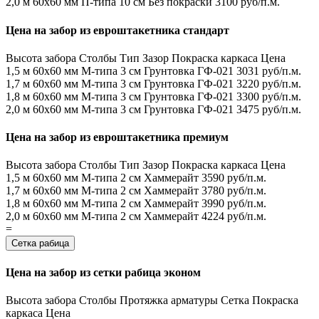
2,0 м
60х60 мм
П-типа
10 см
Без покраски
3100 руб/п.м.
Цена на забор из евроштакетника стандарт
Высота забора
Столбы
Тип
Зазор
Покраска каркаса
Цена
1,5 м
60х60 мм
М-типа
3 см
Грунтовка ГФ-021
3031 руб/п.м.
1,7 м
60х60 мм
М-типа
3 см
Грунтовка ГФ-021
3220 руб/п.м.
1,8 м
60х60 мм
М-типа
3 см
Грунтовка ГФ-021
3300 руб/п.м.
2,0 м
60х60 мм
М-типа
3 см
Грунтовка ГФ-021
3475 руб/п.м.
Цена на забор из евроштакетника премиум
Высота забора
Столбы
Тип
Зазор
Покраска каркаса
Цена
1,5 м
60х60 мм
М-типа
2 см
Хаммерайт
3590 руб/п.м.
1,7 м
60х60 мм
М-типа
2 см
Хаммерайт
3780 руб/п.м.
1,8 м
60х60 мм
М-типа
2 см
Хаммерайт
3990 руб/п.м.
2,0 м
60х60 мм
М-типа
2 см
Хаммерайт
4224 руб/п.м.
=
Сетка рабица
Цена на забор из сетки рабица эконом
Высота забора
Столбы
Протяжка арматуры
Сетка
Покраска
каркаса
Цена