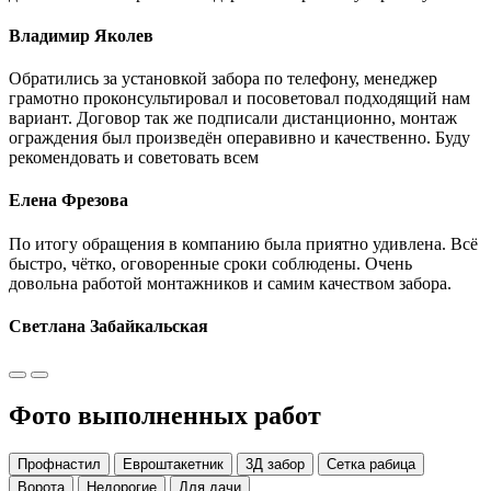
Владимир Яколев
Обратились за установкой забора по телефону, менеджер
грамотно проконсультировал и посоветовал подходящий нам
вариант. Договор так же подписали дистанционно, монтаж
ограждения был произведён операвивно и качественно. Буду
рекомендовать и советовать всем
Елена Фрезова
По итогу обращения в компанию была приятно удивлена. Всё
быстро, чётко, оговоренные сроки соблюдены. Очень
довольна работой монтажников и самим качеством забора.
Светлана Забайкальская
Фото выполненных работ
Профнастил
Евроштакетник
3Д забор
Сетка рабица
Ворота
Недорогие
Для дачи