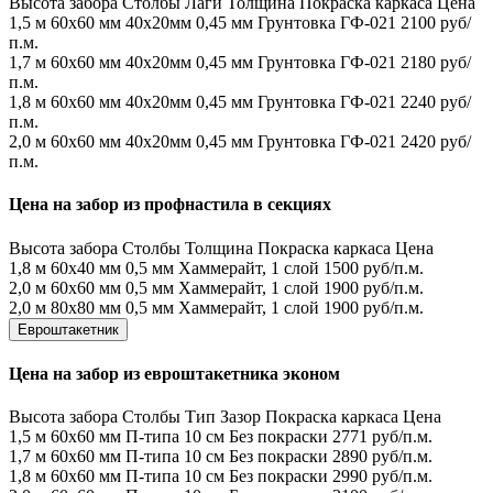
Высота забора
Столбы
Лаги
Толщина
Покраска каркаса
Цена
1,5 м
60х60 мм
40х20мм
0,45 мм
Грунтовка ГФ-021
2100 руб/
п.м.
1,7 м
60х60 мм
40х20мм
0,45 мм
Грунтовка ГФ-021
2180 руб/
п.м.
1,8 м
60х60 мм
40х20мм
0,45 мм
Грунтовка ГФ-021
2240 руб/
п.м.
2,0 м
60х60 мм
40х20мм
0,45 мм
Грунтовка ГФ-021
2420 руб/
п.м.
Цена на забор из профнастила в секциях
Высота забора
Столбы
Толщина
Покраска каркаса
Цена
1,8 м
60х40 мм
0,5 мм
Хаммерайт, 1 слой
1500 руб/п.м.
2,0 м
60х60 мм
0,5 мм
Хаммерайт, 1 слой
1900 руб/п.м.
2,0 м
80х80 мм
0,5 мм
Хаммерайт, 1 слой
1900 руб/п.м.
Евроштакетник
Цена на забор из евроштакетника эконом
Высота забора
Столбы
Тип
Зазор
Покраска каркаса
Цена
1,5 м
60х60 мм
П-типа
10 см
Без покраски
2771 руб/п.м.
1,7 м
60х60 мм
П-типа
10 см
Без покраски
2890 руб/п.м.
1,8 м
60х60 мм
П-типа
10 см
Без покраски
2990 руб/п.м.