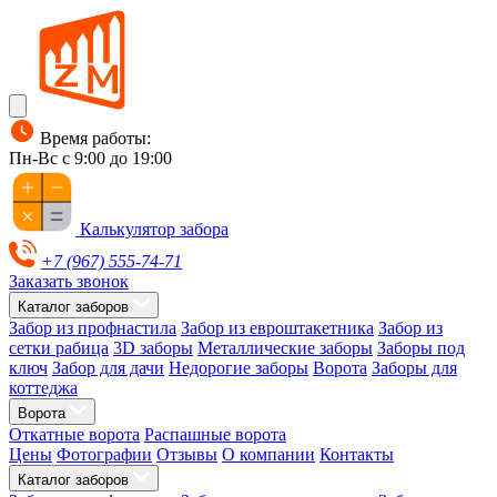
Время работы:
Пн-Вс с 9:00 до 19:00
Калькулятор забора
+7 (967) 555-74-71
Заказать звонок
Каталог заборов
Забор из профнастила
Забор из евроштакетника
Забор из
сетки рабица
3D заборы
Металлические заборы
Заборы под
ключ
Забор для дачи
Недорогие заборы
Ворота
Заборы для
коттеджа
Ворота
Откатные ворота
Распашные ворота
Цены
Фотографии
Отзывы
О компании
Контакты
Каталог заборов