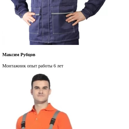
Максим Рубцов
Монтажник опыт работы 6 лет