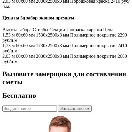
2,03 м
60х60 мм
2030x2500x3 мм
Порошковая краска
2410 руб/
п.м.
Цена на 3д забор эконом премиум
Высота забора
Столбы
Секции
Покраска каркаса
Цена
1,53 м
60х60 мм
1530x2500x3 мм
Полимерное покрытие
2299
руб/п.м.
1,73 м
60х60 мм
1730x2500x3 мм
Полимерное покрытие
2410
руб/п.м.
2,03 м
60х60 мм
2030x2500x3 мм
Полимерное покрытие
2680
руб/п.м.
Вызовите замерщика для составления
сметы
Бесплатно
Заказать звонок