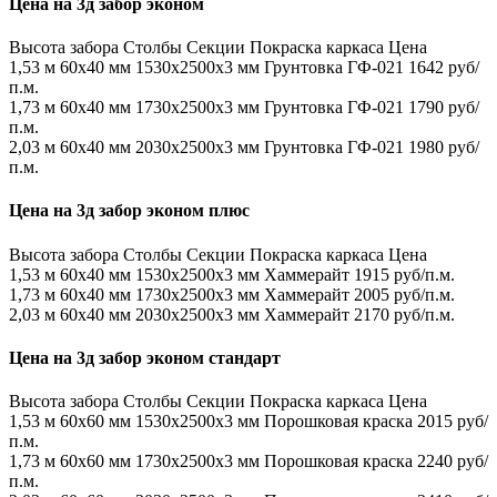
Цена на 3д забор эконом
Высота забора
Столбы
Секции
Покраска каркаса
Цена
1,53 м
60х40 мм
1530x2500x3 мм
Грунтовка ГФ-021
1642 руб/
п.м.
1,73 м
60х40 мм
1730x2500x3 мм
Грунтовка ГФ-021
1790 руб/
п.м.
2,03 м
60х40 мм
2030x2500x3 мм
Грунтовка ГФ-021
1980 руб/
п.м.
Цена на 3д забор эконом плюс
Высота забора
Столбы
Секции
Покраска каркаса
Цена
1,53 м
60х40 мм
1530x2500x3 мм
Хаммерайт
1915 руб/п.м.
1,73 м
60х40 мм
1730x2500x3 мм
Хаммерайт
2005 руб/п.м.
2,03 м
60х40 мм
2030x2500x3 мм
Хаммерайт
2170 руб/п.м.
Цена на 3д забор эконом стандарт
Высота забора
Столбы
Секции
Покраска каркаса
Цена
1,53 м
60х60 мм
1530x2500x3 мм
Порошковая краска
2015 руб/
п.м.
1,73 м
60х60 мм
1730x2500x3 мм
Порошковая краска
2240 руб/
п.м.