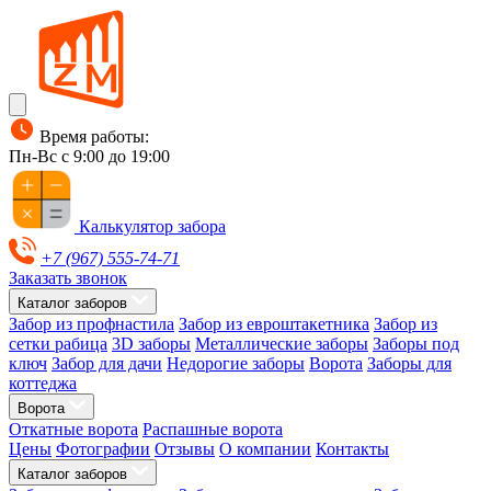
Время работы:
Пн-Вс с 9:00 до 19:00
Калькулятор забора
+7 (967) 555-74-71
Заказать звонок
Каталог заборов
Забор из профнастила
Забор из евроштакетника
Забор из
сетки рабица
3D заборы
Металлические заборы
Заборы под
ключ
Забор для дачи
Недорогие заборы
Ворота
Заборы для
коттеджа
Ворота
Откатные ворота
Распашные ворота
Цены
Фотографии
Отзывы
О компании
Контакты
Каталог заборов