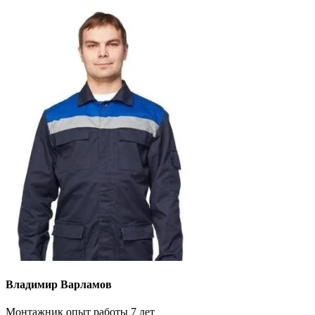
Владимир Варламов
Монтажник опыт работы 7 лет