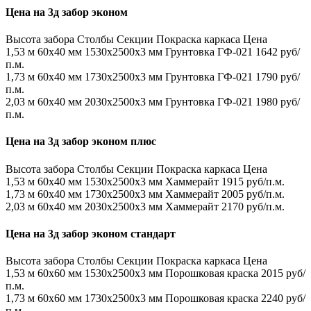
Цена на 3д забор эконом
Высота забора
Столбы
Секции
Покраска каркаса
Цена
1,53 м
60х40 мм
1530x2500x3 мм
Грунтовка ГФ-021
1642 руб/
п.м.
1,73 м
60х40 мм
1730x2500x3 мм
Грунтовка ГФ-021
1790 руб/
п.м.
2,03 м
60х40 мм
2030x2500x3 мм
Грунтовка ГФ-021
1980 руб/
п.м.
Цена на 3д забор эконом плюс
Высота забора
Столбы
Секции
Покраска каркаса
Цена
1,53 м
60х40 мм
1530x2500x3 мм
Хаммерайт
1915 руб/п.м.
1,73 м
60х40 мм
1730x2500x3 мм
Хаммерайт
2005 руб/п.м.
2,03 м
60х40 мм
2030x2500x3 мм
Хаммерайт
2170 руб/п.м.
Цена на 3д забор эконом стандарт
Высота забора
Столбы
Секции
Покраска каркаса
Цена
1,53 м
60х60 мм
1530x2500x3 мм
Порошковая краска
2015 руб/
п.м.
1,73 м
60х60 мм
1730x2500x3 мм
Порошковая краска
2240 руб/
п.м.