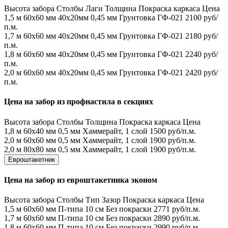
Высота забора
Столбы
Лаги
Толщина
Покраска каркаса
Цена
1,5 м
60х60 мм
40х20мм
0,45 мм
Грунтовка ГФ-021
2100 руб/
п.м.
1,7 м
60х60 мм
40х20мм
0,45 мм
Грунтовка ГФ-021
2180 руб/
п.м.
1,8 м
60х60 мм
40х20мм
0,45 мм
Грунтовка ГФ-021
2240 руб/
п.м.
2,0 м
60х60 мм
40х20мм
0,45 мм
Грунтовка ГФ-021
2420 руб/
п.м.
Цена на забор из профнастила в секциях
Высота забора
Столбы
Толщина
Покраска каркаса
Цена
1,8 м
60х40 мм
0,5 мм
Хаммерайт, 1 слой
1500 руб/п.м.
2,0 м
60х60 мм
0,5 мм
Хаммерайт, 1 слой
1900 руб/п.м.
2,0 м
80х80 мм
0,5 мм
Хаммерайт, 1 слой
1900 руб/п.м.
Евроштакетник
Цена на забор из евроштакетника эконом
Высота забора
Столбы
Тип
Зазор
Покраска каркаса
Цена
1,5 м
60х60 мм
П-типа
10 см
Без покраски
2771 руб/п.м.
1,7 м
60х60 мм
П-типа
10 см
Без покраски
2890 руб/п.м.
1,8 м
60х60 мм
П-типа
10 см
Без покраски
2990 руб/п.м.