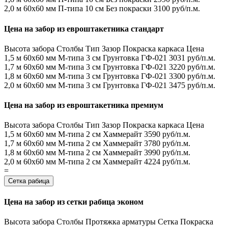
2,0 м
60х60 мм
П-типа
10 см
Без покраски
3100 руб/п.м.
Цена на забор из евроштакетника стандарт
Высота забора
Столбы
Тип
Зазор
Покраска каркаса
Цена
1,5 м
60х60 мм
М-типа
3 см
Грунтовка ГФ-021
3031 руб/п.м.
1,7 м
60х60 мм
М-типа
3 см
Грунтовка ГФ-021
3220 руб/п.м.
1,8 м
60х60 мм
М-типа
3 см
Грунтовка ГФ-021
3300 руб/п.м.
2,0 м
60х60 мм
М-типа
3 см
Грунтовка ГФ-021
3475 руб/п.м.
Цена на забор из евроштакетника премиум
Высота забора
Столбы
Тип
Зазор
Покраска каркаса
Цена
1,5 м
60х60 мм
М-типа
2 см
Хаммерайт
3590 руб/п.м.
1,7 м
60х60 мм
М-типа
2 см
Хаммерайт
3780 руб/п.м.
1,8 м
60х60 мм
М-типа
2 см
Хаммерайт
3990 руб/п.м.
2,0 м
60х60 мм
М-типа
2 см
Хаммерайт
4224 руб/п.м.
=
Сетка рабица
Цена на забор из сетки рабица эконом
Высота забора
Столбы
Протяжка арматуры
Сетка
Покраска