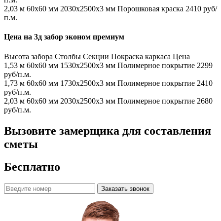
2,03 м
60х60 мм
2030x2500x3 мм
Порошковая краска
2410 руб/
п.м.
Цена на 3д забор эконом премиум
Высота забора
Столбы
Секции
Покраска каркаса
Цена
1,53 м
60х60 мм
1530x2500x3 мм
Полимерное покрытие
2299
руб/п.м.
1,73 м
60х60 мм
1730x2500x3 мм
Полимерное покрытие
2410
руб/п.м.
2,03 м
60х60 мм
2030x2500x3 мм
Полимерное покрытие
2680
руб/п.м.
Вызовите замерщика для составления
сметы
Бесплатно
Заказать звонок