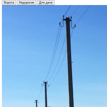
Ворота
Недорогие
Для дачи