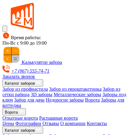
Время работы:
Пн-Вс с 9:00 до 19:00
Калькулятор забора
+7 (967) 555-74-71
Заказать звонок
Каталог заборов
Забор из профнастила
Забор из евроштакетника
Забор из
сетки рабица
3D заборы
Металлические заборы
Заборы под
ключ
Забор для дачи
Недорогие заборы
Ворота
Заборы для
коттеджа
Ворота
Откатные ворота
Распашные ворота
Цены
Фотографии
Отзывы
О компании
Контакты
Каталог заборов