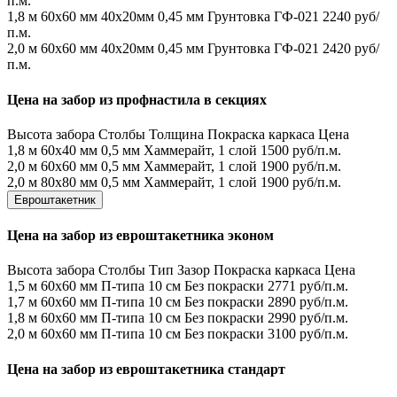
п.м.
1,8 м
60х60 мм
40х20мм
0,45 мм
Грунтовка ГФ-021
2240 руб/
п.м.
2,0 м
60х60 мм
40х20мм
0,45 мм
Грунтовка ГФ-021
2420 руб/
п.м.
Цена на забор из профнастила в секциях
Высота забора
Столбы
Толщина
Покраска каркаса
Цена
1,8 м
60х40 мм
0,5 мм
Хаммерайт, 1 слой
1500 руб/п.м.
2,0 м
60х60 мм
0,5 мм
Хаммерайт, 1 слой
1900 руб/п.м.
2,0 м
80х80 мм
0,5 мм
Хаммерайт, 1 слой
1900 руб/п.м.
Евроштакетник
Цена на забор из евроштакетника эконом
Высота забора
Столбы
Тип
Зазор
Покраска каркаса
Цена
1,5 м
60х60 мм
П-типа
10 см
Без покраски
2771 руб/п.м.
1,7 м
60х60 мм
П-типа
10 см
Без покраски
2890 руб/п.м.
1,8 м
60х60 мм
П-типа
10 см
Без покраски
2990 руб/п.м.
2,0 м
60х60 мм
П-типа
10 см
Без покраски
3100 руб/п.м.
Цена на забор из евроштакетника стандарт