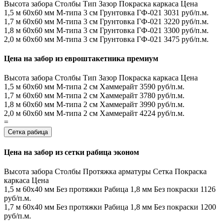
Высота забора
Столбы
Тип
Зазор
Покраска каркаса
Цена
1,5 м
60х60 мм
М-типа
3 см
Грунтовка ГФ-021
3031 руб/п.м.
1,7 м
60х60 мм
М-типа
3 см
Грунтовка ГФ-021
3220 руб/п.м.
1,8 м
60х60 мм
М-типа
3 см
Грунтовка ГФ-021
3300 руб/п.м.
2,0 м
60х60 мм
М-типа
3 см
Грунтовка ГФ-021
3475 руб/п.м.
Цена на забор из евроштакетника премиум
Высота забора
Столбы
Тип
Зазор
Покраска каркаса
Цена
1,5 м
60х60 мм
М-типа
2 см
Хаммерайт
3590 руб/п.м.
1,7 м
60х60 мм
М-типа
2 см
Хаммерайт
3780 руб/п.м.
1,8 м
60х60 мм
М-типа
2 см
Хаммерайт
3990 руб/п.м.
2,0 м
60х60 мм
М-типа
2 см
Хаммерайт
4224 руб/п.м.
=
Сетка рабица
Цена на забор из сетки рабица эконом
Высота забора
Столбы
Протяжка арматуры
Сетка
Покраска
каркаса
Цена
1,5 м
60х40 мм
Без протяжки
Рабица 1,8 мм
Без покраски
1126
руб/п.м.
1,7 м
60х40 мм
Без протяжки
Рабица 1,8 мм
Без покраски
1200
руб/п.м.