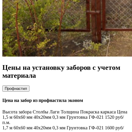
Цены на установку заборов с учетом
материала
Профнастил
Цена на забор из профнастила эконом
Высота забора
Столбы
Лаги
Толщина
Покраска каркаса
Цена
1,5 м
60х60 мм
40х20мм
0,3 мм
Грунтовка ГФ-021
1520 руб/
п.м.
1,7 м
60х60 мм
40х20мм
0,3 мм
Грунтовка ГФ-021
1600 руб/