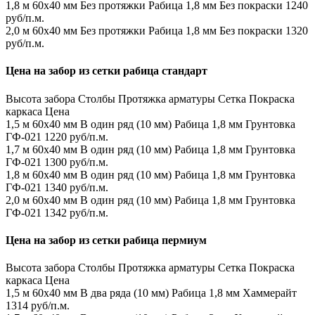
1,8 м
60х40 мм
Без протяжки
Рабица 1,8 мм
Без покраски
1240
руб/п.м.
2,0 м
60х40 мм
Без протяжки
Рабица 1,8 мм
Без покраски
1320
руб/п.м.
Цена на забор из сетки рабица стандарт
Высота забора
Столбы
Протяжка арматуры
Сетка
Покраска
каркаса
Цена
1,5 м
60х40 мм
В один ряд (10 мм)
Рабица 1,8 мм
Грунтовка
ГФ-021
1220 руб/п.м.
1,7 м
60х40 мм
В один ряд (10 мм)
Рабица 1,8 мм
Грунтовка
ГФ-021
1300 руб/п.м.
1,8 м
60х40 мм
В один ряд (10 мм)
Рабица 1,8 мм
Грунтовка
ГФ-021
1340 руб/п.м.
2,0 м
60х40 мм
В один ряд (10 мм)
Рабица 1,8 мм
Грунтовка
ГФ-021
1342 руб/п.м.
Цена на забор из сетки рабица пермиум
Высота забора
Столбы
Протяжка арматуры
Сетка
Покраска
каркаса
Цена
1,5 м
60х40 мм
В два ряда (10 мм)
Рабица 1,8 мм
Хаммерайт
1314 руб/п.м.