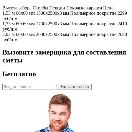
Высота забора
Столбы
Секции
Покраска каркаса
Цена
1,53 м
60х60 мм
1530x2500x3 мм
Полимерное покрытие
2299
руб/п.м.
1,73 м
60х60 мм
1730x2500x3 мм
Полимерное покрытие
2410
руб/п.м.
2,03 м
60х60 мм
2030x2500x3 мм
Полимерное покрытие
2680
руб/п.м.
Вызовите замерщика для составления
сметы
Бесплатно
Заказать звонок