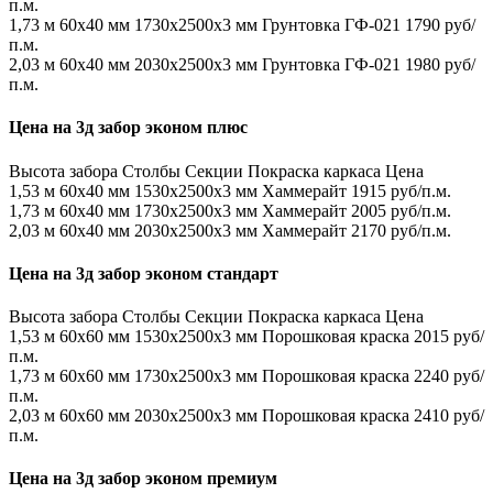
п.м.
1,73 м
60х40 мм
1730x2500x3 мм
Грунтовка ГФ-021
1790 руб/
п.м.
2,03 м
60х40 мм
2030x2500x3 мм
Грунтовка ГФ-021
1980 руб/
п.м.
Цена на 3д забор эконом плюс
Высота забора
Столбы
Секции
Покраска каркаса
Цена
1,53 м
60х40 мм
1530x2500x3 мм
Хаммерайт
1915 руб/п.м.
1,73 м
60х40 мм
1730x2500x3 мм
Хаммерайт
2005 руб/п.м.
2,03 м
60х40 мм
2030x2500x3 мм
Хаммерайт
2170 руб/п.м.
Цена на 3д забор эконом стандарт
Высота забора
Столбы
Секции
Покраска каркаса
Цена
1,53 м
60х60 мм
1530x2500x3 мм
Порошковая краска
2015 руб/
п.м.
1,73 м
60х60 мм
1730x2500x3 мм
Порошковая краска
2240 руб/
п.м.
2,03 м
60х60 мм
2030x2500x3 мм
Порошковая краска
2410 руб/
п.м.
Цена на 3д забор эконом премиум