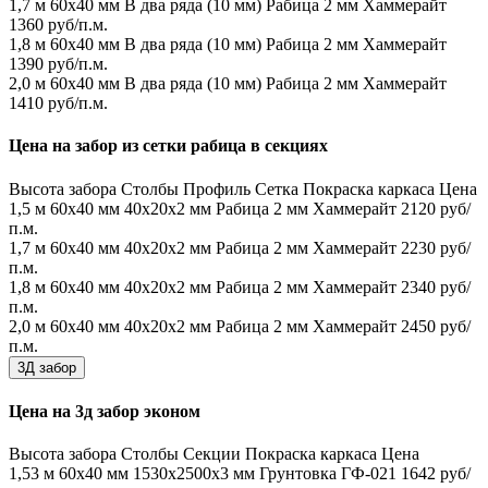
1,7 м
60х40 мм
В два ряда (10 мм)
Рабица 2 мм
Хаммерайт
1360 руб/п.м.
1,8 м
60х40 мм
В два ряда (10 мм)
Рабица 2 мм
Хаммерайт
1390 руб/п.м.
2,0 м
60х40 мм
В два ряда (10 мм)
Рабица 2 мм
Хаммерайт
1410 руб/п.м.
Цена на забор из сетки рабица в секциях
Высота забора
Столбы
Профиль
Сетка
Покраска каркаса
Цена
1,5 м
60х40 мм
40х20х2 мм
Рабица 2 мм
Хаммерайт
2120 руб/
п.м.
1,7 м
60х40 мм
40х20х2 мм
Рабица 2 мм
Хаммерайт
2230 руб/
п.м.
1,8 м
60х40 мм
40х20х2 мм
Рабица 2 мм
Хаммерайт
2340 руб/
п.м.
2,0 м
60х40 мм
40х20х2 мм
Рабица 2 мм
Хаммерайт
2450 руб/
п.м.
3Д забор
Цена на 3д забор эконом
Высота забора
Столбы
Секции
Покраска каркаса
Цена
1,53 м
60х40 мм
1530x2500x3 мм
Грунтовка ГФ-021
1642 руб/