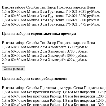
Высота забора
Столбы
Тип
Зазор
Покраска каркаса
Цена
1,5 м
60х60 мм
М-типа
3 см
Грунтовка ГФ-021
3031 руб/п.м.
1,7 м
60х60 мм
М-типа
3 см
Грунтовка ГФ-021
3220 руб/п.м.
1,8 м
60х60 мм
М-типа
3 см
Грунтовка ГФ-021
3300 руб/п.м.
2,0 м
60х60 мм
М-типа
3 см
Грунтовка ГФ-021
3475 руб/п.м.
Цена на забор из евроштакетника премиум
Высота забора
Столбы
Тип
Зазор
Покраска каркаса
Цена
1,5 м
60х60 мм
М-типа
2 см
Хаммерайт
3590 руб/п.м.
1,7 м
60х60 мм
М-типа
2 см
Хаммерайт
3780 руб/п.м.
1,8 м
60х60 мм
М-типа
2 см
Хаммерайт
3990 руб/п.м.
2,0 м
60х60 мм
М-типа
2 см
Хаммерайт
4224 руб/п.м.
=
Сетка рабица
Цена на забор из сетки рабица эконом
Высота забора
Столбы
Протяжка арматуры
Сетка
Покраска кар
1,5 м
60х40 мм
Без протяжки
Рабица 1,8 мм
Без покраски
1126 р
1,7 м
60х40 мм
Без протяжки
Рабица 1,8 мм
Без покраски
1200 р
1,8 м
60х40 мм
Без протяжки
Рабица 1,8 мм
Без покраски
1240 р
2,0 м
60х40 мм
Без протяжки
Рабица 1,8 мм
Без покраски
1320 р