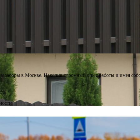
ем заборы в Москве. Накопив огромный опыт работы и имея соб
ьности