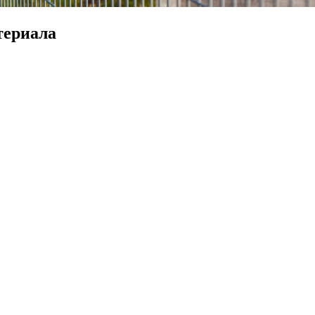
териала