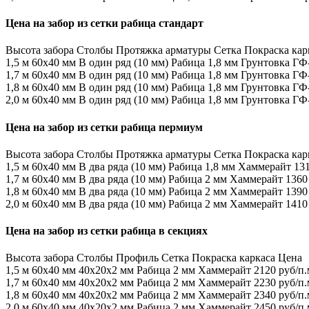
Цена на забор из сетки рабица стандарт
Высота забора
Столбы
Протяжка арматуры
Сетка
Покраска кар
1,5 м
60х40 мм
В один ряд (10 мм)
Рабица 1,8 мм
Грунтовка ГФ
1,7 м
60х40 мм
В один ряд (10 мм)
Рабица 1,8 мм
Грунтовка ГФ
1,8 м
60х40 мм
В один ряд (10 мм)
Рабица 1,8 мм
Грунтовка ГФ
2,0 м
60х40 мм
В один ряд (10 мм)
Рабица 1,8 мм
Грунтовка ГФ
Цена на забор из сетки рабица пермиум
Высота забора
Столбы
Протяжка арматуры
Сетка
Покраска кар
1,5 м
60х40 мм
В два ряда (10 мм)
Рабица 1,8 мм
Хаммерайт
131
1,7 м
60х40 мм
В два ряда (10 мм)
Рабица 2 мм
Хаммерайт
1360
1,8 м
60х40 мм
В два ряда (10 мм)
Рабица 2 мм
Хаммерайт
1390
2,0 м
60х40 мм
В два ряда (10 мм)
Рабица 2 мм
Хаммерайт
1410
Цена на забор из сетки рабица в секциях
Высота забора
Столбы
Профиль
Сетка
Покраска каркаса
Цена
1,5 м
60х40 мм
40х20х2 мм
Рабица 2 мм
Хаммерайт
2120 руб/п.
1,7 м
60х40 мм
40х20х2 мм
Рабица 2 мм
Хаммерайт
2230 руб/п.
1,8 м
60х40 мм
40х20х2 мм
Рабица 2 мм
Хаммерайт
2340 руб/п.
2,0 м
60х40 мм
40х20х2 мм
Рабица 2 мм
Хаммерайт
2450 руб/п.