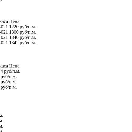
каса
Цена
-021
1220 руб/п.м.
-021
1300 руб/п.м.
-021
1340 руб/п.м.
-021
1342 руб/п.м.
каса
Цена
4 руб/п.м.
 руб/п.м.
 руб/п.м.
 руб/п.м.
м.
м.
м.
м.