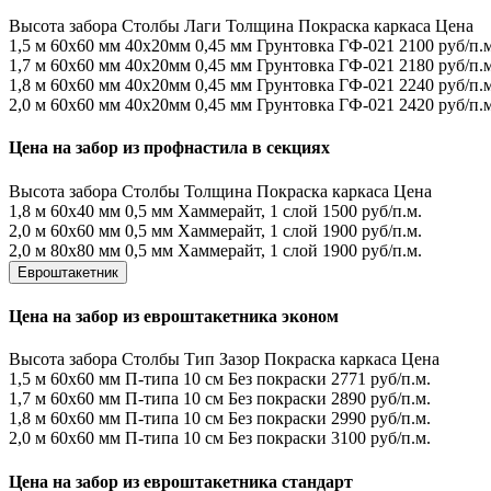
Высота забора
Столбы
Лаги
Толщина
Покраска каркаса
Цена
1,5 м
60х60 мм
40х20мм
0,45 мм
Грунтовка ГФ-021
2100 руб/п.м
1,7 м
60х60 мм
40х20мм
0,45 мм
Грунтовка ГФ-021
2180 руб/п.м
1,8 м
60х60 мм
40х20мм
0,45 мм
Грунтовка ГФ-021
2240 руб/п.м
2,0 м
60х60 мм
40х20мм
0,45 мм
Грунтовка ГФ-021
2420 руб/п.м
Цена на забор из профнастила в секциях
Высота забора
Столбы
Толщина
Покраска каркаса
Цена
1,8 м
60х40 мм
0,5 мм
Хаммерайт, 1 слой
1500 руб/п.м.
2,0 м
60х60 мм
0,5 мм
Хаммерайт, 1 слой
1900 руб/п.м.
2,0 м
80х80 мм
0,5 мм
Хаммерайт, 1 слой
1900 руб/п.м.
Евроштакетник
Цена на забор из евроштакетника эконом
Высота забора
Столбы
Тип
Зазор
Покраска каркаса
Цена
1,5 м
60х60 мм
П-типа
10 см
Без покраски
2771 руб/п.м.
1,7 м
60х60 мм
П-типа
10 см
Без покраски
2890 руб/п.м.
1,8 м
60х60 мм
П-типа
10 см
Без покраски
2990 руб/п.м.
2,0 м
60х60 мм
П-типа
10 см
Без покраски
3100 руб/п.м.
Цена на забор из евроштакетника стандарт