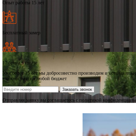
Опыт работы 15 лет
Бесплатный замер
17 брига в штате
Уже более 15 лет мы добросовестно производим и устанавлива
сложности и на любой бюджет
Заказать звонок
Отправляя заявку вы соглашаетесь с политикой конфиденциал