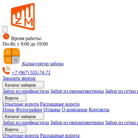
Время работы:
Пн-Вс с 9:00 до 19:00
Калькулятор забора
+7 (967) 555-74-71
Заказать звонок
Каталог заборов
Забор из профнастила
Забор из евроштакетника
Забор из сетки
Ворота
Откатные ворота
Распашные ворота
Цены
Фотографии
Отзывы
О компании
Контакты
Каталог заборов
Забор из профнастила
Забор из евроштакетника
Забор из сетки
Ворота
Откатные ворота
Распашные ворота