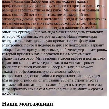
нашей компании Забор монтаж, вы можете заказать
профессиональную установку заборов из профнастила, сетки
рабица и евроштакетника под ключ. Мы имеем огромный
опыт, свыше 20 лет в строительстве ограждений для
загородных домой, дач и коттедже и всегда даём гарантию как
на сам материал, так и на монтаж сроком до 2х лет. Имея
собственное производство и всегда в наличии более 30
опытных бригад. Одна команда может проводить установку
от 30 до 70 погонных метров за смену. Наши менеджеры
всегда готовы вас проконсультировать по телефону или
электронной почте и подобрать для вас подходящий вариант
забора. Так же присутствует выехдной менеджер — замерщик,
который приедет к вам на участок и на месте сможет
заключить договор. Мы уверены в своей работе и всегда даём
гарантию как на сам материал, так и на монтаж сроком
до 2х лет.В нашей компании Забор монтаж, вы можете
заказать профессиональную установку заборов
из профнастила, сетки рабица и евроштакетника под ключ.
Мы имеем огромный опыт, свыше 20 лет в строительстве
ограждений для загородных домой, дач и коттедже и всегда
даём гарантию как на сам материал, так и на монтаж сроком
до 2х лет.
Наши монтажники