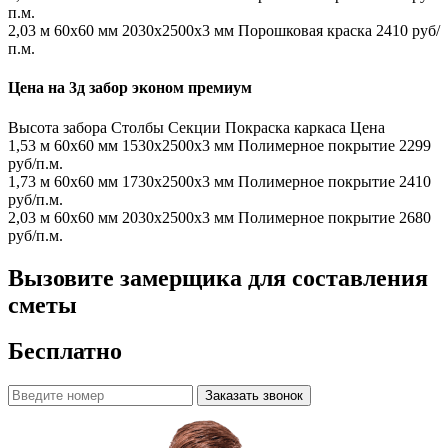
п.м.
2,03 м
60х60 мм
2030x2500x3 мм
Порошковая краска
2410 руб/
п.м.
Цена на 3д забор эконом премиум
Высота забора
Столбы
Секции
Покраска каркаса
Цена
1,53 м
60х60 мм
1530x2500x3 мм
Полимерное покрытие
2299
руб/п.м.
1,73 м
60х60 мм
1730x2500x3 мм
Полимерное покрытие
2410
руб/п.м.
2,03 м
60х60 мм
2030x2500x3 мм
Полимерное покрытие
2680
руб/п.м.
Вызовите замерщика для составления
сметы
Бесплатно
Заказать звонок