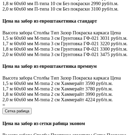
1,8 м
60х60 мм
П-типа
10 см
Без покраски
2990 руб/п.м.
2,0 м
60х60 мм
П-типа
10 см
Без покраски
3100 руб/п.м.
Цена на забор из евроштакетника стандарт
Высота забора
Столбы
Тип
Зазор
Покраска каркаса
Цена
1,5 м
60х60 мм
М-типа
3 см
Грунтовка ГФ-021
3031 руб/п.м.
1,7 м
60х60 мм
М-типа
3 см
Грунтовка ГФ-021
3220 руб/п.м.
1,8 м
60х60 мм
М-типа
3 см
Грунтовка ГФ-021
3300 руб/п.м.
2,0 м
60х60 мм
М-типа
3 см
Грунтовка ГФ-021
3475 руб/п.м.
Цена на забор из евроштакетника премиум
Высота забора
Столбы
Тип
Зазор
Покраска каркаса
Цена
1,5 м
60х60 мм
М-типа
2 см
Хаммерайт
3590 руб/п.м.
1,7 м
60х60 мм
М-типа
2 см
Хаммерайт
3780 руб/п.м.
1,8 м
60х60 мм
М-типа
2 см
Хаммерайт
3990 руб/п.м.
2,0 м
60х60 мм
М-типа
2 см
Хаммерайт
4224 руб/п.м.
=
Сетка рабица
Цена на забор из сетки рабица эконом