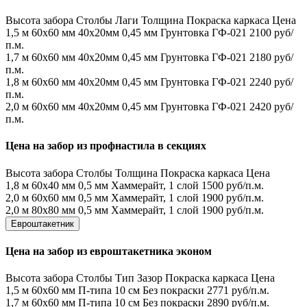
Высота забора
Столбы
Лаги
Толщина
Покраска каркаса
Цена
1,5 м
60х60 мм
40х20мм
0,45 мм
Грунтовка ГФ-021
2100 руб/
п.м.
1,7 м
60х60 мм
40х20мм
0,45 мм
Грунтовка ГФ-021
2180 руб/
п.м.
1,8 м
60х60 мм
40х20мм
0,45 мм
Грунтовка ГФ-021
2240 руб/
п.м.
2,0 м
60х60 мм
40х20мм
0,45 мм
Грунтовка ГФ-021
2420 руб/
п.м.
Цена на забор из профнастила в секциях
Высота забора
Столбы
Толщина
Покраска каркаса
Цена
1,8 м
60х40 мм
0,5 мм
Хаммерайт, 1 слой
1500 руб/п.м.
2,0 м
60х60 мм
0,5 мм
Хаммерайт, 1 слой
1900 руб/п.м.
2,0 м
80х80 мм
0,5 мм
Хаммерайт, 1 слой
1900 руб/п.м.
Евроштакетник
Цена на забор из евроштакетника эконом
Высота забора
Столбы
Тип
Зазор
Покраска каркаса
Цена
1,5 м
60х60 мм
П-типа
10 см
Без покраски
2771 руб/п.м.
1,7 м
60х60 мм
П-типа
10 см
Без покраски
2890 руб/п.м.