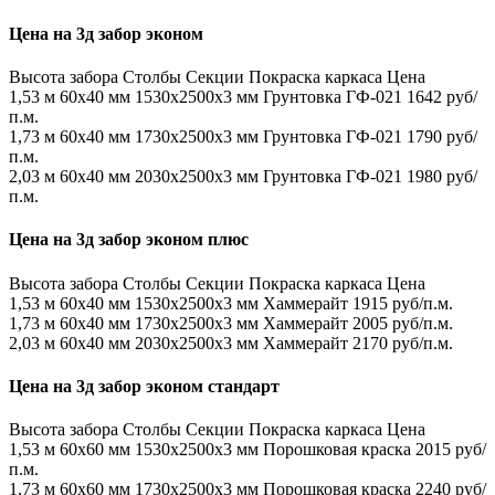
Цена на 3д забор эконом
Высота забора
Столбы
Секции
Покраска каркаса
Цена
1,53 м
60х40 мм
1530x2500x3 мм
Грунтовка ГФ-021
1642 руб/
п.м.
1,73 м
60х40 мм
1730x2500x3 мм
Грунтовка ГФ-021
1790 руб/
п.м.
2,03 м
60х40 мм
2030x2500x3 мм
Грунтовка ГФ-021
1980 руб/
п.м.
Цена на 3д забор эконом плюс
Высота забора
Столбы
Секции
Покраска каркаса
Цена
1,53 м
60х40 мм
1530x2500x3 мм
Хаммерайт
1915 руб/п.м.
1,73 м
60х40 мм
1730x2500x3 мм
Хаммерайт
2005 руб/п.м.
2,03 м
60х40 мм
2030x2500x3 мм
Хаммерайт
2170 руб/п.м.
Цена на 3д забор эконом стандарт
Высота забора
Столбы
Секции
Покраска каркаса
Цена
1,53 м
60х60 мм
1530x2500x3 мм
Порошковая краска
2015 руб/
п.м.
1,73 м
60х60 мм
1730x2500x3 мм
Порошковая краска
2240 руб/