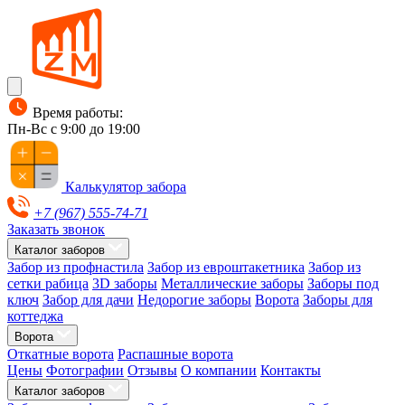
Время работы:
Пн-Вс с 9:00 до 19:00
Калькулятор забора
+7 (967) 555-74-71
Заказать звонок
Каталог заборов
Забор из профнастила
Забор из евроштакетника
Забор из
сетки рабица
3D заборы
Металлические заборы
Заборы под
ключ
Забор для дачи
Недорогие заборы
Ворота
Заборы для
коттеджа
Ворота
Откатные ворота
Распашные ворота
Цены
Фотографии
Отзывы
О компании
Контакты
Каталог заборов