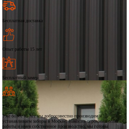
Бесплатная доставка
Опыт работы 15 лет
Бесплатный замер
17 брига в штате
Уже более 15 лет мы добросовестно производим и
устанавливаем заборы в Москве. Накопив огромный опыт
работы и имея собственное производство, мы готовы