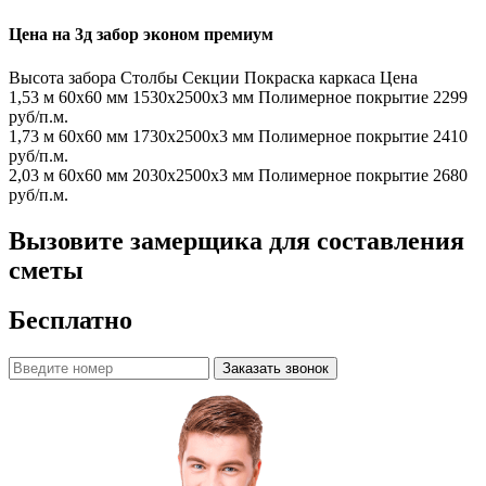
Цена на 3д забор эконом премиум
Высота забора
Столбы
Секции
Покраска каркаса
Цена
1,53 м
60х60 мм
1530x2500x3 мм
Полимерное покрытие
2299
руб/п.м.
1,73 м
60х60 мм
1730x2500x3 мм
Полимерное покрытие
2410
руб/п.м.
2,03 м
60х60 мм
2030x2500x3 мм
Полимерное покрытие
2680
руб/п.м.
Вызовите замерщика для составления
сметы
Бесплатно
Заказать звонок