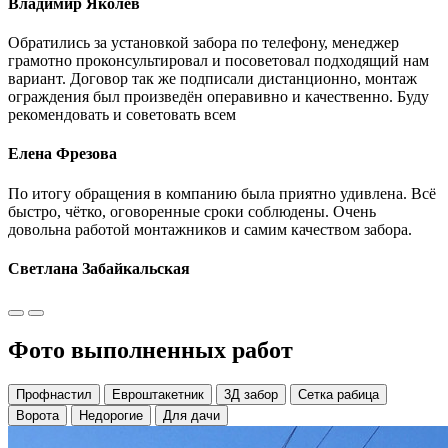
Владимир Яколев
Обратились за установкой забора по телефону, менеджер
грамотно проконсультировал и посоветовал подходящий нам
вариант. Договор так же подписали дистанционно, монтаж
ограждения был произведён операвивно и качественно. Буду
рекомендовать и советовать всем
Елена Фрезова
По итогу обращения в компанию была приятно удивлена. Всё
быстро, чётко, оговоренные сроки соблюдены. Очень
довольна работой монтажников и самим качеством забора.
Светлана Забайкальская
Фото выполненных работ
Профнастил
Евроштакетник
3Д забор
Сетка рабица
Ворота
Недорогие
Для дачи