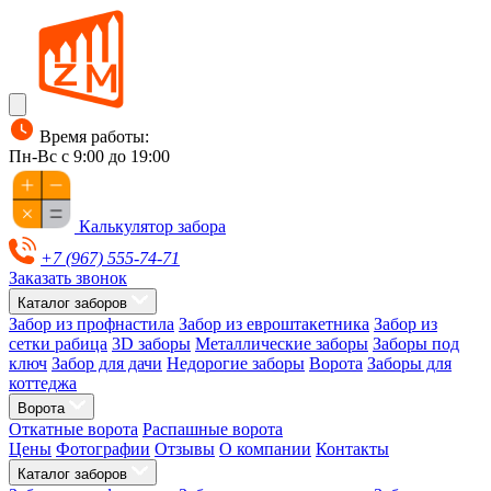
Время работы:
Пн-Вс с 9:00 до 19:00
Калькулятор забора
+7 (967) 555-74-71
Заказать звонок
Каталог заборов
Забор из профнастила
Забор из евроштакетника
Забор из
сетки рабица
3D заборы
Металлические заборы
Заборы под
ключ
Забор для дачи
Недорогие заборы
Ворота
Заборы для
коттеджа
Ворота
Откатные ворота
Распашные ворота
Цены
Фотографии
Отзывы
О компании
Контакты
Каталог заборов