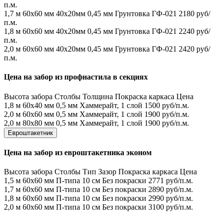
п.м.
1,7 м
60х60 мм
40х20мм
0,45 мм
Грунтовка ГФ-021
2180 руб/
п.м.
1,8 м
60х60 мм
40х20мм
0,45 мм
Грунтовка ГФ-021
2240 руб/
п.м.
2,0 м
60х60 мм
40х20мм
0,45 мм
Грунтовка ГФ-021
2420 руб/
п.м.
Цена на забор из профнастила в секциях
Высота забора
Столбы
Толщина
Покраска каркаса
Цена
1,8 м
60х40 мм
0,5 мм
Хаммерайт, 1 слой
1500 руб/п.м.
2,0 м
60х60 мм
0,5 мм
Хаммерайт, 1 слой
1900 руб/п.м.
2,0 м
80х80 мм
0,5 мм
Хаммерайт, 1 слой
1900 руб/п.м.
Евроштакетник
Цена на забор из евроштакетника эконом
Высота забора
Столбы
Тип
Зазор
Покраска каркаса
Цена
1,5 м
60х60 мм
П-типа
10 см
Без покраски
2771 руб/п.м.
1,7 м
60х60 мм
П-типа
10 см
Без покраски
2890 руб/п.м.
1,8 м
60х60 мм
П-типа
10 см
Без покраски
2990 руб/п.м.
2,0 м
60х60 мм
П-типа
10 см
Без покраски
3100 руб/п.м.