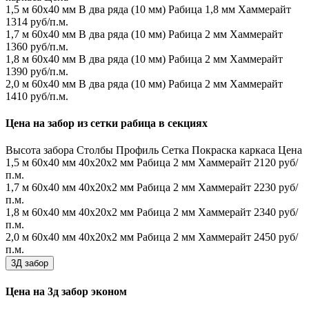
1,5 м
60х40 мм
В два ряда (10 мм)
Рабица 1,8 мм
Хаммерайт
1314 руб/п.м.
1,7 м
60х40 мм
В два ряда (10 мм)
Рабица 2 мм
Хаммерайт
1360 руб/п.м.
1,8 м
60х40 мм
В два ряда (10 мм)
Рабица 2 мм
Хаммерайт
1390 руб/п.м.
2,0 м
60х40 мм
В два ряда (10 мм)
Рабица 2 мм
Хаммерайт
1410 руб/п.м.
Цена на забор из сетки рабица в секциях
Высота забора
Столбы
Профиль
Сетка
Покраска каркаса
Цена
1,5 м
60х40 мм
40х20х2 мм
Рабица 2 мм
Хаммерайт
2120 руб/
п.м.
1,7 м
60х40 мм
40х20х2 мм
Рабица 2 мм
Хаммерайт
2230 руб/
п.м.
1,8 м
60х40 мм
40х20х2 мм
Рабица 2 мм
Хаммерайт
2340 руб/
п.м.
2,0 м
60х40 мм
40х20х2 мм
Рабица 2 мм
Хаммерайт
2450 руб/
п.м.
3Д забор
Цена на 3д забор эконом