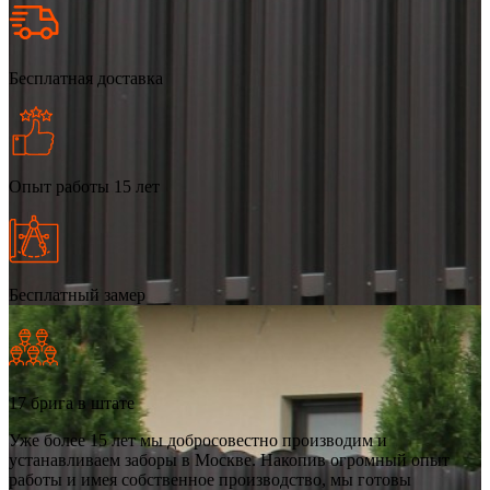
Бесплатная доставка
Опыт работы 15 лет
Бесплатный замер
17 брига в штате
Уже более 15 лет мы добросовестно производим и
устанавливаем заборы в Москве. Накопив огромный опыт
работы и имея собственное производство, мы готовы