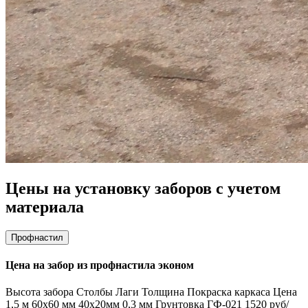
Цены на установку заборов с учетом
материала
Профнастил
Цена на забор из профнастила эконом
Высота забора
Столбы
Лаги
Толщина
Покраска каркаса
Цена
1,5 м
60х60 мм
40х20мм
0,3 мм
Грунтовка ГФ-021
1520 руб/