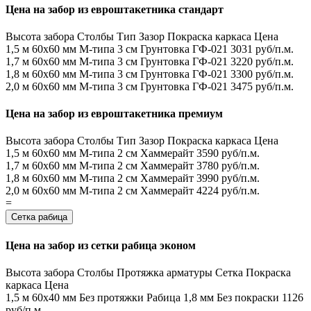
Цена на забор из евроштакетника стандарт
Высота забора
Столбы
Тип
Зазор
Покраска каркаса
Цена
1,5 м
60х60 мм
М-типа
3 см
Грунтовка ГФ-021
3031 руб/п.м.
1,7 м
60х60 мм
М-типа
3 см
Грунтовка ГФ-021
3220 руб/п.м.
1,8 м
60х60 мм
М-типа
3 см
Грунтовка ГФ-021
3300 руб/п.м.
2,0 м
60х60 мм
М-типа
3 см
Грунтовка ГФ-021
3475 руб/п.м.
Цена на забор из евроштакетника премиум
Высота забора
Столбы
Тип
Зазор
Покраска каркаса
Цена
1,5 м
60х60 мм
М-типа
2 см
Хаммерайт
3590 руб/п.м.
1,7 м
60х60 мм
М-типа
2 см
Хаммерайт
3780 руб/п.м.
1,8 м
60х60 мм
М-типа
2 см
Хаммерайт
3990 руб/п.м.
2,0 м
60х60 мм
М-типа
2 см
Хаммерайт
4224 руб/п.м.
=
Сетка рабица
Цена на забор из сетки рабица эконом
Высота забора
Столбы
Протяжка арматуры
Сетка
Покраска
каркаса
Цена
1,5 м
60х40 мм
Без протяжки
Рабица 1,8 мм
Без покраски
1126
руб/п.м.