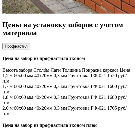
Цены на установку заборов с учетом
материала
Профнастил
Цена на забор из профнастила эконом
Высота забора
Столбы
Лаги
Толщина
Покраска каркаса
Цена
1,5 м
60х60 мм
40х20мм
0,3 мм
Грунтовка ГФ-021
1520 руб/
п.м.
1,7 м
60х60 мм
40х20мм
0,3 мм
Грунтовка ГФ-021
1600 руб/
п.м.
1,8 м
60х60 мм
40х20мм
0,3 мм
Грунтовка ГФ-021
1680 руб/
п.м.
2,0 м
60х60 мм
40х20мм
0,3 мм
Грунтовка ГФ-021
1765 руб/
п.м.
Цена на забор из профнастила эконом плюс