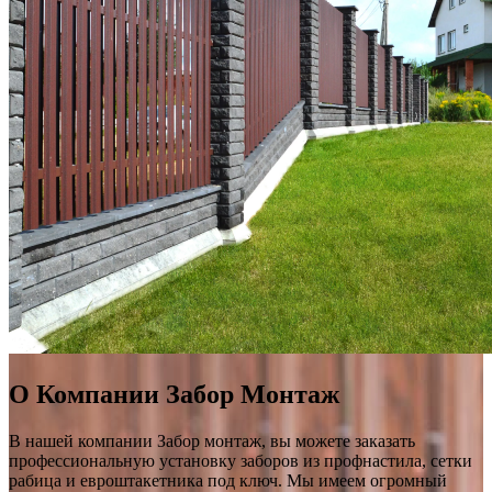
О Компании Забор Монтаж
В нашей компании Забор монтаж, вы можете заказать
профессиональную установку заборов из профнастила, сетки
рабица и евроштакетника под ключ. Мы имеем огромный