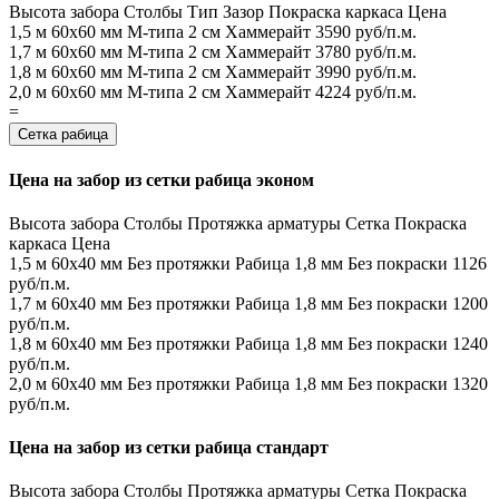
Высота забора
Столбы
Тип
Зазор
Покраска каркаса
Цена
1,5 м
60х60 мм
М-типа
2 см
Хаммерайт
3590 руб/п.м.
1,7 м
60х60 мм
М-типа
2 см
Хаммерайт
3780 руб/п.м.
1,8 м
60х60 мм
М-типа
2 см
Хаммерайт
3990 руб/п.м.
2,0 м
60х60 мм
М-типа
2 см
Хаммерайт
4224 руб/п.м.
=
Сетка рабица
Цена на забор из сетки рабица эконом
Высота забора
Столбы
Протяжка арматуры
Сетка
Покраска
каркаса
Цена
1,5 м
60х40 мм
Без протяжки
Рабица 1,8 мм
Без покраски
1126
руб/п.м.
1,7 м
60х40 мм
Без протяжки
Рабица 1,8 мм
Без покраски
1200
руб/п.м.
1,8 м
60х40 мм
Без протяжки
Рабица 1,8 мм
Без покраски
1240
руб/п.м.
2,0 м
60х40 мм
Без протяжки
Рабица 1,8 мм
Без покраски
1320
руб/п.м.
Цена на забор из сетки рабица стандарт
Высота забора
Столбы
Протяжка арматуры
Сетка
Покраска