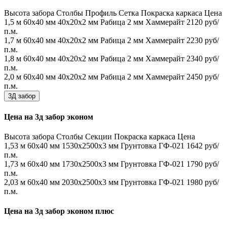
Высота забора
Столбы
Профиль
Сетка
Покраска каркаса
Цена
1,5 м
60х40 мм
40х20х2 мм
Рабица 2 мм
Хаммерайт
2120 руб/
п.м.
1,7 м
60х40 мм
40х20х2 мм
Рабица 2 мм
Хаммерайт
2230 руб/
п.м.
1,8 м
60х40 мм
40х20х2 мм
Рабица 2 мм
Хаммерайт
2340 руб/
п.м.
2,0 м
60х40 мм
40х20х2 мм
Рабица 2 мм
Хаммерайт
2450 руб/
п.м.
3Д забор
Цена на 3д забор эконом
Высота забора
Столбы
Секции
Покраска каркаса
Цена
1,53 м
60х40 мм
1530x2500x3 мм
Грунтовка ГФ-021
1642 руб/
п.м.
1,73 м
60х40 мм
1730x2500x3 мм
Грунтовка ГФ-021
1790 руб/
п.м.
2,03 м
60х40 мм
2030x2500x3 мм
Грунтовка ГФ-021
1980 руб/
п.м.
Цена на 3д забор эконом плюс