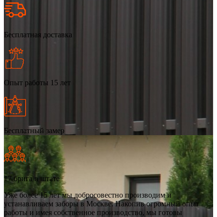
Бесплатная доставка
Опыт работы 15 лет
Бесплатный замер
17 брига в штате
Уже более 15 лет мы добросовестно производим и
устанавливаем заборы в Москве. Накопив огромный опыт
работы и имея собственное производство, мы готовы