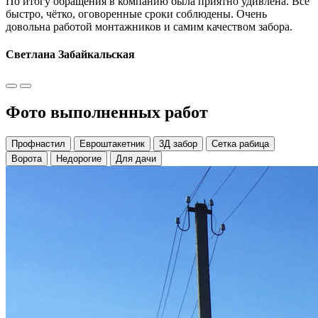
По итогу обращения в компанию была приятно удивлена. Всё
быстро, чётко, оговоренные сроки соблюдены. Очень
довольна работой монтажников и самим качеством забора.
Светлана Забайкальская
Фото выполненных работ
Профнастил
Евроштакетник
3Д забор
Сетка рабица
Ворота
Недорогие
Для дачи