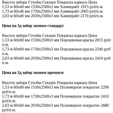
Высота забора
Столбы
Секции
Покраска каркаса
Цена
1,53 м
60х40 мм
1530x2500x3 мм
Хаммерайт
1915 руб/п.м.
1,73 м
60х40 мм
1730x2500x3 мм
Хаммерайт
2005 руб/п.м.
2,03 м
60х40 мм
2030x2500x3 мм
Хаммерайт
2170 руб/п.м.
Цена на 3д забор эконом стандарт
Высота забора
Столбы
Секции
Покраска каркаса
Цена
1,53 м
60х60 мм
1530x2500x3 мм
Порошковая краска
2015 руб/
п.м.
1,73 м
60х60 мм
1730x2500x3 мм
Порошковая краска
2240 руб/
п.м.
2,03 м
60х60 мм
2030x2500x3 мм
Порошковая краска
2410 руб/
п.м.
Цена на 3д забор эконом премиум
Высота забора
Столбы
Секции
Покраска каркаса
Цена
1,53 м
60х60 мм
1530x2500x3 мм
Полимерное покрытие
2299
руб/п.м.
1,73 м
60х60 мм
1730x2500x3 мм
Полимерное покрытие
2410
руб/п.м.
2,03 м
60х60 мм
2030x2500x3 мм
Полимерное покрытие
2680
руб/п.м.