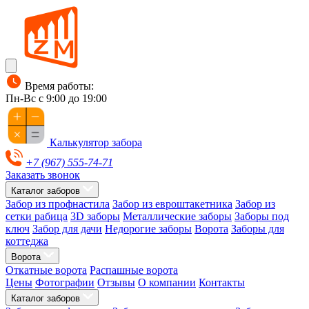
Время работы:
Пн-Вс с 9:00 до 19:00
Калькулятор забора
+7 (967) 555-74-71
Заказать звонок
Каталог заборов
Забор из профнастила
Забор из евроштакетника
Забор из
сетки рабица
3D заборы
Металлические заборы
Заборы под
ключ
Забор для дачи
Недорогие заборы
Ворота
Заборы для
коттеджа
Ворота
Откатные ворота
Распашные ворота
Цены
Фотографии
Отзывы
О компании
Контакты
Каталог заборов