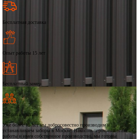
Бесплатная доставка
Опыт работы 15 лет
Бесплатный замер
17 брига в штате
Уже более 15 лет мы добросовестно производим и
устанавливаем заборы в Москве. Накопив огромный опыт
работы и имея собственное производство, мы готовы