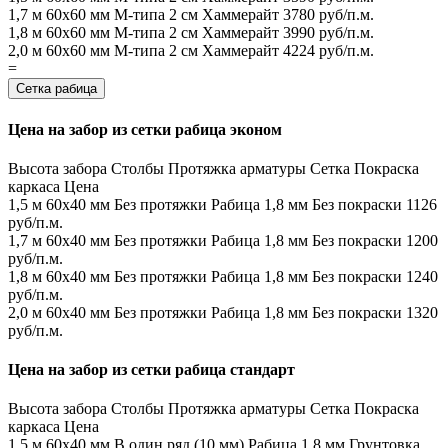
1,7 м
60х60 мм
М-типа
2 см
Хаммерайт
3780 руб/п.м.
1,8 м
60х60 мм
М-типа
2 см
Хаммерайт
3990 руб/п.м.
2,0 м
60х60 мм
М-типа
2 см
Хаммерайт
4224 руб/п.м.
=
Сетка рабица
Цена на забор из сетки рабица эконом
Высота забора
Столбы
Протяжка арматуры
Сетка
Покраска
каркаса
Цена
1,5 м
60х40 мм
Без протяжки
Рабица 1,8 мм
Без покраски
1126
руб/п.м.
1,7 м
60х40 мм
Без протяжки
Рабица 1,8 мм
Без покраски
1200
руб/п.м.
1,8 м
60х40 мм
Без протяжки
Рабица 1,8 мм
Без покраски
1240
руб/п.м.
2,0 м
60х40 мм
Без протяжки
Рабица 1,8 мм
Без покраски
1320
руб/п.м.
Цена на забор из сетки рабица стандарт
Высота забора
Столбы
Протяжка арматуры
Сетка
Покраска
каркаса
Цена
1,5 м
60х40 мм
В один ряд (10 мм)
Рабица 1,8 мм
Грунтовка