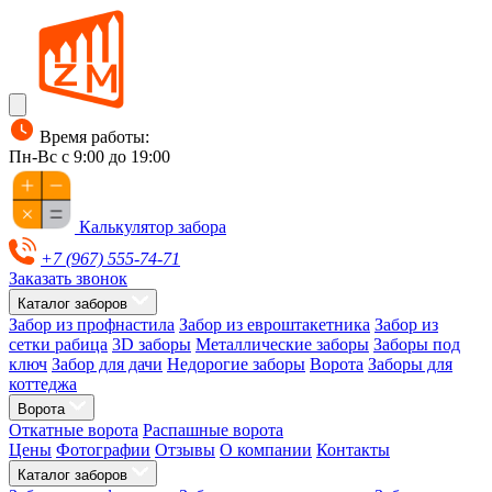
Время работы:
Пн-Вс с 9:00 до 19:00
Калькулятор забора
+7 (967) 555-74-71
Заказать звонок
Каталог заборов
Забор из профнастила
Забор из евроштакетника
Забор из
сетки рабица
3D заборы
Металлические заборы
Заборы под
ключ
Забор для дачи
Недорогие заборы
Ворота
Заборы для
коттеджа
Ворота
Откатные ворота
Распашные ворота
Цены
Фотографии
Отзывы
О компании
Контакты
Каталог заборов