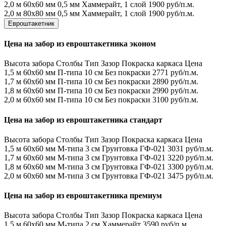
2,0 м
60х60 мм
0,5 мм
Хаммерайт, 1 слой
1900 руб/п.м.
2,0 м
80х80 мм
0,5 мм
Хаммерайт, 1 слой
1900 руб/п.м.
Евроштакетник
Цена на забор из евроштакетника эконом
Высота забора
Столбы
Тип
Зазор
Покраска каркаса
Цена
1,5 м
60х60 мм
П-типа
10 см
Без покраски
2771 руб/п.м.
1,7 м
60х60 мм
П-типа
10 см
Без покраски
2890 руб/п.м.
1,8 м
60х60 мм
П-типа
10 см
Без покраски
2990 руб/п.м.
2,0 м
60х60 мм
П-типа
10 см
Без покраски
3100 руб/п.м.
Цена на забор из евроштакетника стандарт
Высота забора
Столбы
Тип
Зазор
Покраска каркаса
Цена
1,5 м
60х60 мм
М-типа
3 см
Грунтовка ГФ-021
3031 руб/п.м.
1,7 м
60х60 мм
М-типа
3 см
Грунтовка ГФ-021
3220 руб/п.м.
1,8 м
60х60 мм
М-типа
3 см
Грунтовка ГФ-021
3300 руб/п.м.
2,0 м
60х60 мм
М-типа
3 см
Грунтовка ГФ-021
3475 руб/п.м.
Цена на забор из евроштакетника премиум
Высота забора
Столбы
Тип
Зазор
Покраска каркаса
Цена
1,5 м
60х60 мм
М-типа
2 см
Хаммерайт
3590 руб/п.м.