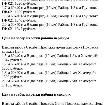
ГФ-021
1220 руб/п.м.
1,7 м
60х40 мм
В один ряд (10 мм)
Рабица 1,8 мм
Грунтовка
ГФ-021
1300 руб/п.м.
1,8 м
60х40 мм
В один ряд (10 мм)
Рабица 1,8 мм
Грунтовка
ГФ-021
1340 руб/п.м.
2,0 м
60х40 мм
В один ряд (10 мм)
Рабица 1,8 мм
Грунтовка
ГФ-021
1342 руб/п.м.
Цена на забор из сетки рабица пермиум
Высота забора
Столбы
Протяжка арматуры
Сетка
Покраска
каркаса
Цена
1,5 м
60х40 мм
В два ряда (10 мм)
Рабица 1,8 мм
Хаммерайт
1314 руб/п.м.
1,7 м
60х40 мм
В два ряда (10 мм)
Рабица 2 мм
Хаммерайт
1360 руб/п.м.
1,8 м
60х40 мм
В два ряда (10 мм)
Рабица 2 мм
Хаммерайт
1390 руб/п.м.
2,0 м
60х40 мм
В два ряда (10 мм)
Рабица 2 мм
Хаммерайт
1410 руб/п.м.
Цена на забор из сетки рабица в секциях
Высота забора
Столбы
Профиль
Сетка
Покраска каркаса
Цена