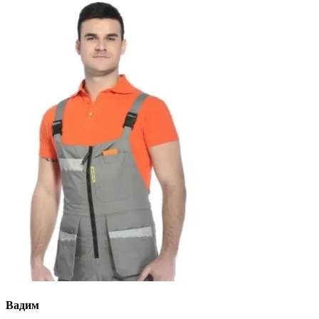
Вадим