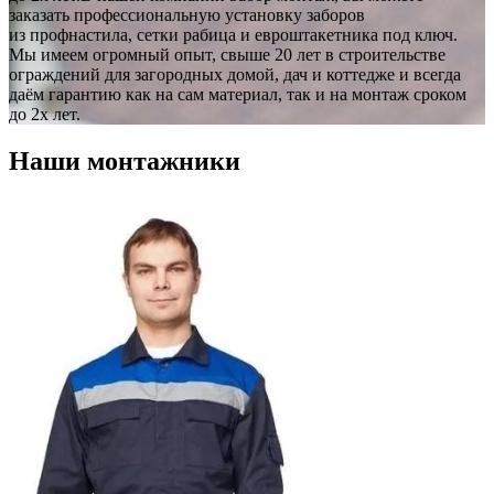
заказать профессиональную установку заборов
из профнастила, сетки рабица и евроштакетника под ключ.
Мы имеем огромный опыт, свыше 20 лет в строительстве
ограждений для загородных домой, дач и коттедже и всегда
даём гарантию как на сам материал, так и на монтаж сроком
до 2х лет.
Наши монтажники