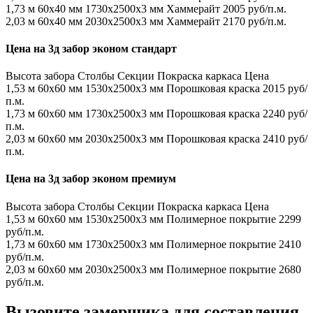
1,73 м
60х40 мм
1730x2500x3 мм
Хаммерайт
2005 руб/п.м.
2,03 м
60х40 мм
2030x2500x3 мм
Хаммерайт
2170 руб/п.м.
Цена на 3д забор эконом стандарт
Высота забора
Столбы
Секции
Покраска каркаса
Цена
1,53 м
60х60 мм
1530x2500x3 мм
Порошковая краска
2015 руб/
п.м.
1,73 м
60х60 мм
1730x2500x3 мм
Порошковая краска
2240 руб/
п.м.
2,03 м
60х60 мм
2030x2500x3 мм
Порошковая краска
2410 руб/
п.м.
Цена на 3д забор эконом премиум
Высота забора
Столбы
Секции
Покраска каркаса
Цена
1,53 м
60х60 мм
1530x2500x3 мм
Полимерное покрытие
2299
руб/п.м.
1,73 м
60х60 мм
1730x2500x3 мм
Полимерное покрытие
2410
руб/п.м.
2,03 м
60х60 мм
2030x2500x3 мм
Полимерное покрытие
2680
руб/п.м.
Вызовите замерщика для составления