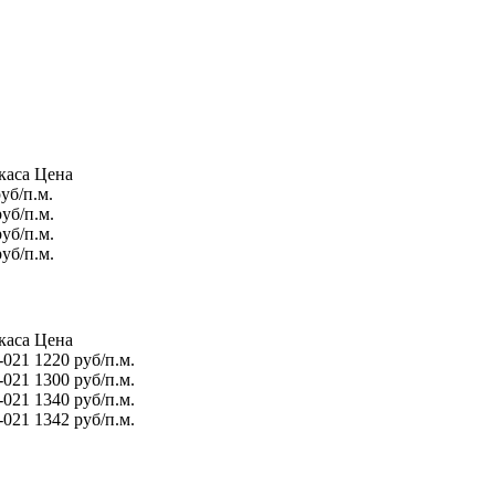
каса
Цена
уб/п.м.
уб/п.м.
уб/п.м.
уб/п.м.
каса
Цена
-021
1220 руб/п.м.
-021
1300 руб/п.м.
-021
1340 руб/п.м.
-021
1342 руб/п.м.