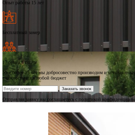
Опыт работы 15 лет
Бесплатный замер
17 брига в штате
Уже более 15 лет мы добросовестно производим и устанавлива
сложности и на любой бюджет
Заказать звонок
Отправляя заявку вы соглашаетесь с политикой конфиденциал