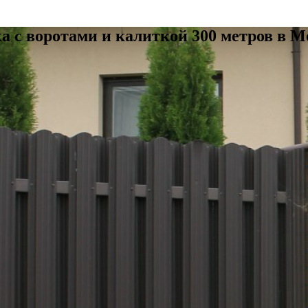
а с воротами и калиткой 300 метров в М