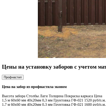
Цены на установку заборов с учетом ма
Профнастил
Цена на забор из профнастила эконом
Высота забора
Столбы
Лаги
Толщина
Покраска каркаса
Цена
1,5 м
60х60 мм
40х20мм
0,3 мм
Грунтовка ГФ-021
1520 руб/п.м.
1,7 м
60х60 мм
40х20мм
0,3 мм
Грунтовка ГФ-021
1600 руб/п.м.