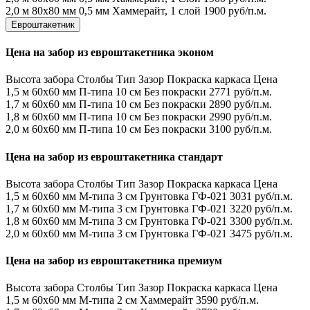
2,0 м
80х80 мм
0,5 мм
Хаммерайт, 1 слой
1900 руб/п.м.
Евроштакетник
Цена на забор из евроштакетника эконом
Высота забора
Столбы
Тип
Зазор
Покраска каркаса
Цена
1,5 м
60х60 мм
П-типа
10 см
Без покраски
2771 руб/п.м.
1,7 м
60х60 мм
П-типа
10 см
Без покраски
2890 руб/п.м.
1,8 м
60х60 мм
П-типа
10 см
Без покраски
2990 руб/п.м.
2,0 м
60х60 мм
П-типа
10 см
Без покраски
3100 руб/п.м.
Цена на забор из евроштакетника стандарт
Высота забора
Столбы
Тип
Зазор
Покраска каркаса
Цена
1,5 м
60х60 мм
М-типа
3 см
Грунтовка ГФ-021
3031 руб/п.м.
1,7 м
60х60 мм
М-типа
3 см
Грунтовка ГФ-021
3220 руб/п.м.
1,8 м
60х60 мм
М-типа
3 см
Грунтовка ГФ-021
3300 руб/п.м.
2,0 м
60х60 мм
М-типа
3 см
Грунтовка ГФ-021
3475 руб/п.м.
Цена на забор из евроштакетника премиум
Высота забора
Столбы
Тип
Зазор
Покраска каркаса
Цена
1,5 м
60х60 мм
М-типа
2 см
Хаммерайт
3590 руб/п.м.