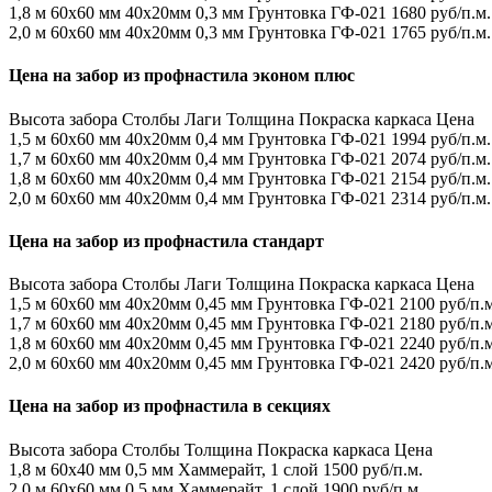
1,8 м
60х60 мм
40х20мм
0,3 мм
Грунтовка ГФ-021
1680 руб/п.м.
2,0 м
60х60 мм
40х20мм
0,3 мм
Грунтовка ГФ-021
1765 руб/п.м.
Цена на забор из профнастила эконом плюс
Высота забора
Столбы
Лаги
Толщина
Покраска каркаса
Цена
1,5 м
60х60 мм
40х20мм
0,4 мм
Грунтовка ГФ-021
1994 руб/п.м.
1,7 м
60х60 мм
40х20мм
0,4 мм
Грунтовка ГФ-021
2074 руб/п.м.
1,8 м
60х60 мм
40х20мм
0,4 мм
Грунтовка ГФ-021
2154 руб/п.м.
2,0 м
60х60 мм
40х20мм
0,4 мм
Грунтовка ГФ-021
2314 руб/п.м.
Цена на забор из профнастила стандарт
Высота забора
Столбы
Лаги
Толщина
Покраска каркаса
Цена
1,5 м
60х60 мм
40х20мм
0,45 мм
Грунтовка ГФ-021
2100 руб/п.м
1,7 м
60х60 мм
40х20мм
0,45 мм
Грунтовка ГФ-021
2180 руб/п.м
1,8 м
60х60 мм
40х20мм
0,45 мм
Грунтовка ГФ-021
2240 руб/п.м
2,0 м
60х60 мм
40х20мм
0,45 мм
Грунтовка ГФ-021
2420 руб/п.м
Цена на забор из профнастила в секциях
Высота забора
Столбы
Толщина
Покраска каркаса
Цена
1,8 м
60х40 мм
0,5 мм
Хаммерайт, 1 слой
1500 руб/п.м.
2,0 м
60х60 мм
0,5 мм
Хаммерайт, 1 слой
1900 руб/п.м.