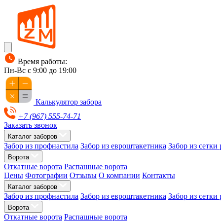
Время работы:
Пн-Вс с 9:00 до 19:00
Калькулятор забора
+7 (967) 555-74-71
Заказать звонок
Каталог заборов
Забор из профнастила
Забор из евроштакетника
Забор из сетки
Ворота
Откатные ворота
Распашные ворота
Цены
Фотографии
Отзывы
О компании
Контакты
Каталог заборов
Забор из профнастила
Забор из евроштакетника
Забор из сетки
Ворота
Откатные ворота
Распашные ворота