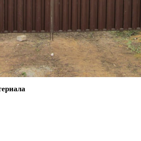
териала