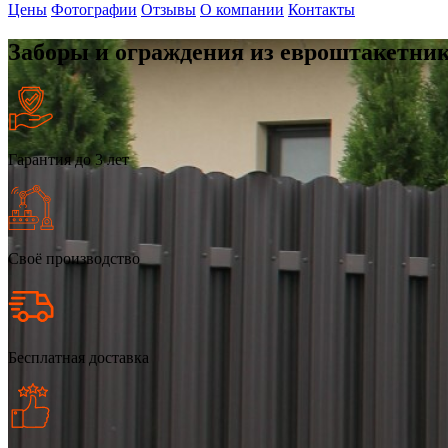
Цены
Фотографии
Отзывы
О компании
Контакты
Заборы и ограждения из евроштакетник
Гарантия до 3 лет
Своё производство
Бесплатная доставка