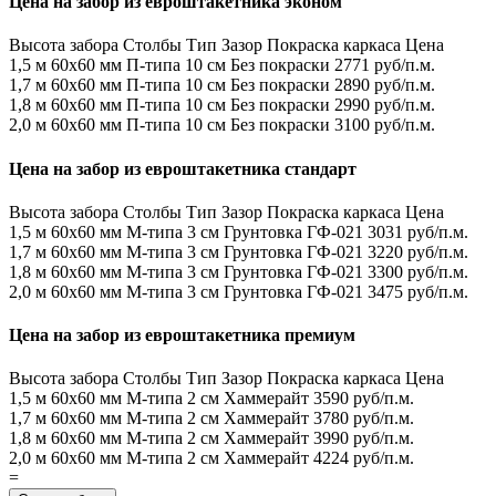
Цена на забор из евроштакетника эконом
Высота забора
Столбы
Тип
Зазор
Покраска каркаса
Цена
1,5 м
60х60 мм
П-типа
10 см
Без покраски
2771 руб/п.м.
1,7 м
60х60 мм
П-типа
10 см
Без покраски
2890 руб/п.м.
1,8 м
60х60 мм
П-типа
10 см
Без покраски
2990 руб/п.м.
2,0 м
60х60 мм
П-типа
10 см
Без покраски
3100 руб/п.м.
Цена на забор из евроштакетника стандарт
Высота забора
Столбы
Тип
Зазор
Покраска каркаса
Цена
1,5 м
60х60 мм
М-типа
3 см
Грунтовка ГФ-021
3031 руб/п.м.
1,7 м
60х60 мм
М-типа
3 см
Грунтовка ГФ-021
3220 руб/п.м.
1,8 м
60х60 мм
М-типа
3 см
Грунтовка ГФ-021
3300 руб/п.м.
2,0 м
60х60 мм
М-типа
3 см
Грунтовка ГФ-021
3475 руб/п.м.
Цена на забор из евроштакетника премиум
Высота забора
Столбы
Тип
Зазор
Покраска каркаса
Цена
1,5 м
60х60 мм
М-типа
2 см
Хаммерайт
3590 руб/п.м.
1,7 м
60х60 мм
М-типа
2 см
Хаммерайт
3780 руб/п.м.
1,8 м
60х60 мм
М-типа
2 см
Хаммерайт
3990 руб/п.м.
2,0 м
60х60 мм
М-типа
2 см
Хаммерайт
4224 руб/п.м.
=