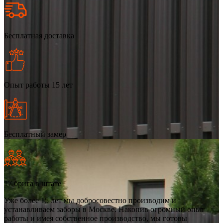
Бесплатная доставка
Опыт работы 15 лет
Бесплатный замер
17 брига в штате
Уже более 15 лет мы добросовестно производим и
устанавливаем заборы в Москве. Накопив огромный опыт
работы и имея собственное производство, мы готовы