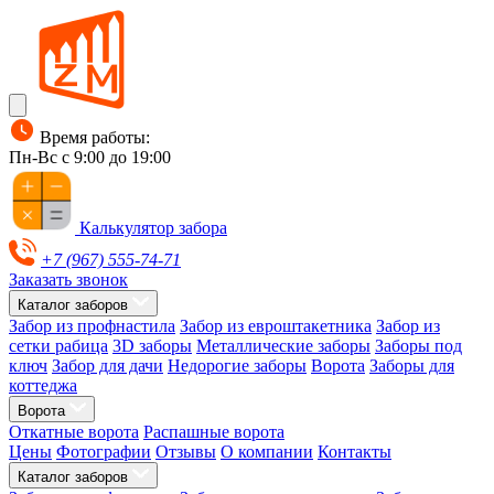
Время работы:
Пн-Вс с 9:00 до 19:00
Калькулятор забора
+7 (967) 555-74-71
Заказать звонок
Каталог заборов
Забор из профнастила
Забор из евроштакетника
Забор из
сетки рабица
3D заборы
Металлические заборы
Заборы под
ключ
Забор для дачи
Недорогие заборы
Ворота
Заборы для
коттеджа
Ворота
Откатные ворота
Распашные ворота
Цены
Фотографии
Отзывы
О компании
Контакты
Каталог заборов