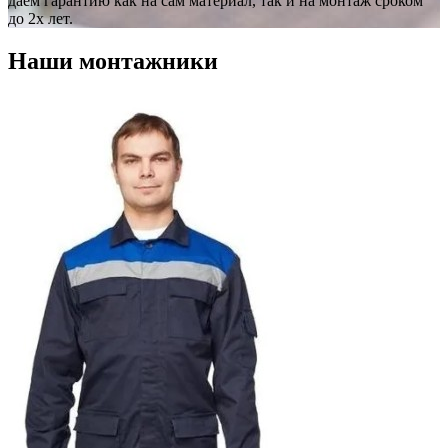
даём гарантию как на сам материал, так и на монтаж сроком
до 2х лет.
Наши монтажники