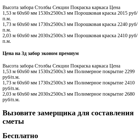
Высота забора
Столбы
Секции
Покраска каркаса
Цена
1,53 м
60х60 мм
1530x2500x3 мм
Порошковая краска
2015 руб/
п.м.
1,73 м
60х60 мм
1730x2500x3 мм
Порошковая краска
2240 руб/
п.м.
2,03 м
60х60 мм
2030x2500x3 мм
Порошковая краска
2410 руб/
п.м.
Цена на 3д забор эконом премиум
Высота забора
Столбы
Секции
Покраска каркаса
Цена
1,53 м
60х60 мм
1530x2500x3 мм
Полимерное покрытие
2299
руб/п.м.
1,73 м
60х60 мм
1730x2500x3 мм
Полимерное покрытие
2410
руб/п.м.
2,03 м
60х60 мм
2030x2500x3 мм
Полимерное покрытие
2680
руб/п.м.
Вызовите замерщика для составления
сметы
Бесплатно