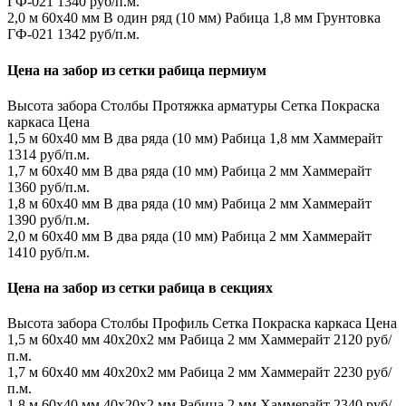
ГФ-021
1340 руб/п.м.
2,0 м
60х40 мм
В один ряд (10 мм)
Рабица 1,8 мм
Грунтовка
ГФ-021
1342 руб/п.м.
Цена на забор из сетки рабица пермиум
Высота забора
Столбы
Протяжка арматуры
Сетка
Покраска
каркаса
Цена
1,5 м
60х40 мм
В два ряда (10 мм)
Рабица 1,8 мм
Хаммерайт
1314 руб/п.м.
1,7 м
60х40 мм
В два ряда (10 мм)
Рабица 2 мм
Хаммерайт
1360 руб/п.м.
1,8 м
60х40 мм
В два ряда (10 мм)
Рабица 2 мм
Хаммерайт
1390 руб/п.м.
2,0 м
60х40 мм
В два ряда (10 мм)
Рабица 2 мм
Хаммерайт
1410 руб/п.м.
Цена на забор из сетки рабица в секциях
Высота забора
Столбы
Профиль
Сетка
Покраска каркаса
Цена
1,5 м
60х40 мм
40х20х2 мм
Рабица 2 мм
Хаммерайт
2120 руб/
п.м.
1,7 м
60х40 мм
40х20х2 мм
Рабица 2 мм
Хаммерайт
2230 руб/
п.м.
1,8 м
60х40 мм
40х20х2 мм
Рабица 2 мм
Хаммерайт
2340 руб/