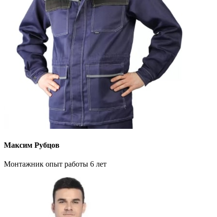
Максим Рубцов
Монтажник опыт работы 6 лет