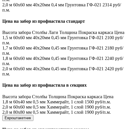
2,0 м
60х60 мм
40х20мм
0,4 мм
Грунтовка ГФ-021
2314 руб/
п.м.
Цена на забор из профнастила стандарт
Высота забора
Столбы
Лаги
Толщина
Покраска каркаса
Цена
1,5 м
60х60 мм
40х20мм
0,45 мм
Грунтовка ГФ-021
2100 руб/
п.м.
1,7 м
60х60 мм
40х20мм
0,45 мм
Грунтовка ГФ-021
2180 руб/
п.м.
1,8 м
60х60 мм
40х20мм
0,45 мм
Грунтовка ГФ-021
2240 руб/
п.м.
2,0 м
60х60 мм
40х20мм
0,45 мм
Грунтовка ГФ-021
2420 руб/
п.м.
Цена на забор из профнастила в секциях
Высота забора
Столбы
Толщина
Покраска каркаса
Цена
1,8 м
60х40 мм
0,5 мм
Хаммерайт, 1 слой
1500 руб/п.м.
2,0 м
60х60 мм
0,5 мм
Хаммерайт, 1 слой
1900 руб/п.м.
2,0 м
80х80 мм
0,5 мм
Хаммерайт, 1 слой
1900 руб/п.м.
Евроштакетник