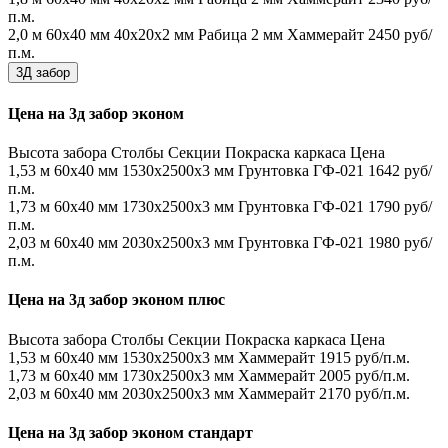
п.м.
2,0 м
60х40 мм
40х20х2 мм
Рабица 2 мм
Хаммерайт
2450 руб/
п.м.
3Д забор
Цена на 3д забор эконом
Высота забора
Столбы
Секции
Покраска каркаса
Цена
1,53 м
60х40 мм
1530x2500x3 мм
Грунтовка ГФ-021
1642 руб/
п.м.
1,73 м
60х40 мм
1730x2500x3 мм
Грунтовка ГФ-021
1790 руб/
п.м.
2,03 м
60х40 мм
2030x2500x3 мм
Грунтовка ГФ-021
1980 руб/
п.м.
Цена на 3д забор эконом плюс
Высота забора
Столбы
Секции
Покраска каркаса
Цена
1,53 м
60х40 мм
1530x2500x3 мм
Хаммерайт
1915 руб/п.м.
1,73 м
60х40 мм
1730x2500x3 мм
Хаммерайт
2005 руб/п.м.
2,03 м
60х40 мм
2030x2500x3 мм
Хаммерайт
2170 руб/п.м.
Цена на 3д забор эконом стандарт