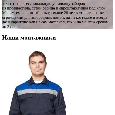
заказать профессиональную установку заборов
из профнастила, сетки рабица и евроштакетника под ключ.
Мы имеем огромный опыт, свыше 20 лет в строительстве
ограждений для загородных домой, дач и коттедже и всегда
даём гарантию как на сам материал, так и на монтаж сроком
до 2х лет.
Наши монтажники