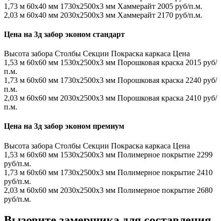
1,73 м
60х40 мм
1730x2500x3 мм
Хаммерайт
2005 руб/п.м.
2,03 м
60х40 мм
2030x2500x3 мм
Хаммерайт
2170 руб/п.м.
Цена на 3д забор эконом стандарт
Высота забора
Столбы
Секции
Покраска каркаса
Цена
1,53 м
60х60 мм
1530x2500x3 мм
Порошковая краска
2015 руб/
п.м.
1,73 м
60х60 мм
1730x2500x3 мм
Порошковая краска
2240 руб/
п.м.
2,03 м
60х60 мм
2030x2500x3 мм
Порошковая краска
2410 руб/
п.м.
Цена на 3д забор эконом премиум
Высота забора
Столбы
Секции
Покраска каркаса
Цена
1,53 м
60х60 мм
1530x2500x3 мм
Полимерное покрытие
2299
руб/п.м.
1,73 м
60х60 мм
1730x2500x3 мм
Полимерное покрытие
2410
руб/п.м.
2,03 м
60х60 мм
2030x2500x3 мм
Полимерное покрытие
2680
руб/п.м.
Вызовите замерщика для составления