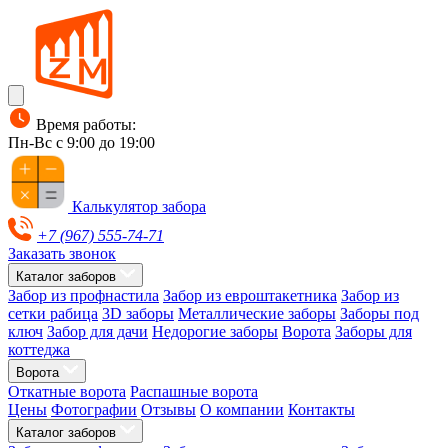
Время работы:
Пн-Вс с 9:00 до 19:00
Калькулятор забора
+7 (967) 555-74-71
Заказать звонок
Каталог заборов
Забор из профнастила
Забор из евроштакетника
Забор из
сетки рабица
3D заборы
Металлические заборы
Заборы под
ключ
Забор для дачи
Недорогие заборы
Ворота
Заборы для
коттеджа
Ворота
Откатные ворота
Распашные ворота
Цены
Фотографии
Отзывы
О компании
Контакты
Каталог заборов