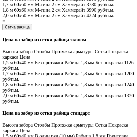
1,7 м
60х60 мм
М-типа
2 см
Хаммерайт
3780 руб/п.м.
1,8 м
60х60 мм
М-типа
2 см
Хаммерайт
3990 руб/п.м.
2,0 м
60х60 мм
М-типа
2 см
Хаммерайт
4224 руб/п.м.
=
Сетка рабица
Цена на забор из сетки рабица эконом
Высота забора
Столбы
Протяжка арматуры
Сетка
Покраска
каркаса
Цена
1,5 м
60х40 мм
Без протяжки
Рабица 1,8 мм
Без покраски
1126
руб/п.м.
1,7 м
60х40 мм
Без протяжки
Рабица 1,8 мм
Без покраски
1200
руб/п.м.
1,8 м
60х40 мм
Без протяжки
Рабица 1,8 мм
Без покраски
1240
руб/п.м.
2,0 м
60х40 мм
Без протяжки
Рабица 1,8 мм
Без покраски
1320
руб/п.м.
Цена на забор из сетки рабица стандарт
Высота забора
Столбы
Протяжка арматуры
Сетка
Покраска
каркаса
Цена
1,5 м
60х40 мм
В один ряд (10 мм)
Рабица 1,8 мм
Грунтовка