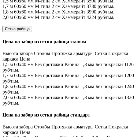
1,5 м
60х60 мм
М-типа
2 см
Хаммерайт
3590 руб/п.м.
1,7 м
60х60 мм
М-типа
2 см
Хаммерайт
3780 руб/п.м.
1,8 м
60х60 мм
М-типа
2 см
Хаммерайт
3990 руб/п.м.
2,0 м
60х60 мм
М-типа
2 см
Хаммерайт
4224 руб/п.м.
=
Сетка рабица
Цена на забор из сетки рабица эконом
Высота забора
Столбы
Протяжка арматуры
Сетка
Покраска
каркаса
Цена
1,5 м
60х40 мм
Без протяжки
Рабица 1,8 мм
Без покраски
1126
руб/п.м.
1,7 м
60х40 мм
Без протяжки
Рабица 1,8 мм
Без покраски
1200
руб/п.м.
1,8 м
60х40 мм
Без протяжки
Рабица 1,8 мм
Без покраски
1240
руб/п.м.
2,0 м
60х40 мм
Без протяжки
Рабица 1,8 мм
Без покраски
1320
руб/п.м.
Цена на забор из сетки рабица стандарт
Высота забора
Столбы
Протяжка арматуры
Сетка
Покраска
каркаса
Цена