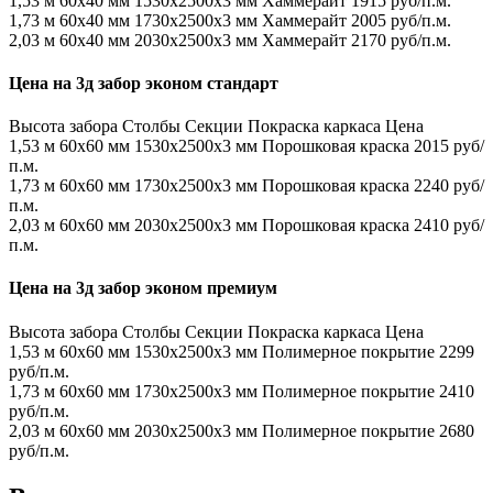
1,53 м
60х40 мм
1530x2500x3 мм
Хаммерайт
1915 руб/п.м.
1,73 м
60х40 мм
1730x2500x3 мм
Хаммерайт
2005 руб/п.м.
2,03 м
60х40 мм
2030x2500x3 мм
Хаммерайт
2170 руб/п.м.
Цена на 3д забор эконом стандарт
Высота забора
Столбы
Секции
Покраска каркаса
Цена
1,53 м
60х60 мм
1530x2500x3 мм
Порошковая краска
2015 руб/
п.м.
1,73 м
60х60 мм
1730x2500x3 мм
Порошковая краска
2240 руб/
п.м.
2,03 м
60х60 мм
2030x2500x3 мм
Порошковая краска
2410 руб/
п.м.
Цена на 3д забор эконом премиум
Высота забора
Столбы
Секции
Покраска каркаса
Цена
1,53 м
60х60 мм
1530x2500x3 мм
Полимерное покрытие
2299
руб/п.м.
1,73 м
60х60 мм
1730x2500x3 мм
Полимерное покрытие
2410
руб/п.м.
2,03 м
60х60 мм
2030x2500x3 мм
Полимерное покрытие
2680
руб/п.м.