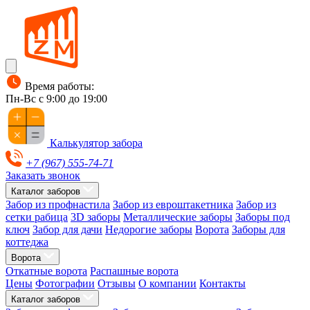
Время работы:
Пн-Вс с 9:00 до 19:00
Калькулятор забора
+7 (967) 555-74-71
Заказать звонок
Каталог заборов
Забор из профнастила
Забор из евроштакетника
Забор из
сетки рабица
3D заборы
Металлические заборы
Заборы под
ключ
Забор для дачи
Недорогие заборы
Ворота
Заборы для
коттеджа
Ворота
Откатные ворота
Распашные ворота
Цены
Фотографии
Отзывы
О компании
Контакты
Каталог заборов