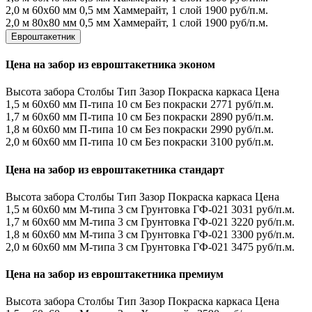
2,0 м
60х60 мм
0,5 мм
Хаммерайт, 1 слой
1900 руб/п.м.
2,0 м
80х80 мм
0,5 мм
Хаммерайт, 1 слой
1900 руб/п.м.
Евроштакетник
Цена на забор из евроштакетника эконом
Высота забора
Столбы
Тип
Зазор
Покраска каркаса
Цена
1,5 м
60х60 мм
П-типа
10 см
Без покраски
2771 руб/п.м.
1,7 м
60х60 мм
П-типа
10 см
Без покраски
2890 руб/п.м.
1,8 м
60х60 мм
П-типа
10 см
Без покраски
2990 руб/п.м.
2,0 м
60х60 мм
П-типа
10 см
Без покраски
3100 руб/п.м.
Цена на забор из евроштакетника стандарт
Высота забора
Столбы
Тип
Зазор
Покраска каркаса
Цена
1,5 м
60х60 мм
М-типа
3 см
Грунтовка ГФ-021
3031 руб/п.м.
1,7 м
60х60 мм
М-типа
3 см
Грунтовка ГФ-021
3220 руб/п.м.
1,8 м
60х60 мм
М-типа
3 см
Грунтовка ГФ-021
3300 руб/п.м.
2,0 м
60х60 мм
М-типа
3 см
Грунтовка ГФ-021
3475 руб/п.м.
Цена на забор из евроштакетника премиум
Высота забора
Столбы
Тип
Зазор
Покраска каркаса
Цена