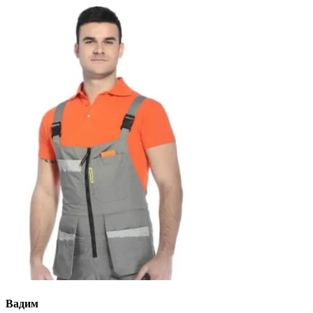
Вадим