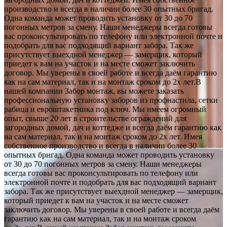
производство и всегда в наличии более 30 опытных бригад.
Одна команда может проводить установку от 30 до 70
погонных метров за смену. Наши менеджеры всегда готовы
вас проконсультировать по телефону или электронной почте и
подобрать для вас подходящий вариант забора. Так же
присутствует выехдной менеджер — замерщик, который
приедет к вам на участок и на месте сможет заключить
договор. Мы уверены в своей работе и всегда даём гарантию
как на сам материал, так и на монтаж сроком до 2х лет.В
нашей компании Забор монтаж, вы можете заказать
профессиональную установку заборов из профнастила, сетки
рабица и евроштакетника под ключ. Мы имеем огромный
опыт, свыше 20 лет в строительстве ограждений для
загородных домой, дач и коттедже и всегда даём гарантию как
на сам материал, так и на монтаж сроком до 2х лет. Имея
собственное производство и всегда в наличии более 30
опытных бригад. Одна команда может проводить установку
от 30 до 70 погонных метров за смену. Наши менеджеры
всегда готовы вас проконсультировать по телефону или
электронной почте и подобрать для вас подходящий вариант
забора. Так же присутствует выехдной менеджер — замерщик,
который приедет к вам на участок и на месте сможет
заключить договор. Мы уверены в своей работе и всегда даём
гарантию как на сам материал, так и на монтаж сроком