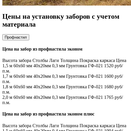
Цены на установку заборов с учетом
материала
Профнастил
Цена на забор из профнастила эконом
Высота забора
Столбы
Лаги
Толщина
Покраска каркаса
Цена
1,5 м
60х60 мм
40х20мм
0,3 мм
Грунтовка ГФ-021
1520 руб/
п.м.
1,7 м
60х60 мм
40х20мм
0,3 мм
Грунтовка ГФ-021
1600 руб/
п.м.
1,8 м
60х60 мм
40х20мм
0,3 мм
Грунтовка ГФ-021
1680 руб/
п.м.
2,0 м
60х60 мм
40х20мм
0,3 мм
Грунтовка ГФ-021
1765 руб/
п.м.
Цена на забор из профнастила эконом плюс
Высота забора
Столбы
Лаги
Толщина
Покраска каркаса
Цена
1,5 м
60х60 мм
40х20мм
0,4 мм
Грунтовка ГФ-021
1994 руб/