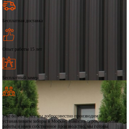
Бесплатная доставка
Опыт работы 15 лет
Бесплатный замер
17 брига в штате
Уже более 15 лет мы добросовестно производим и
устанавливаем заборы в Москве. Накопив огромный опыт
работы и имея собственное производство, мы готовы