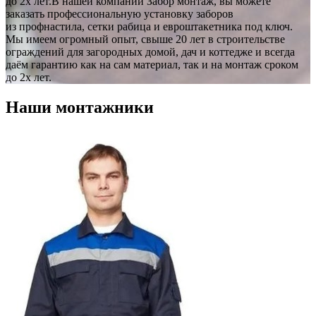
до 2х лет.В нашей компании Забор монтаж, вы можете
заказать профессиональную установку заборов
из профнастила, сетки рабица и евроштакетника под ключ.
Мы имеем огромный опыт, свыше 20 лет в строительстве
ограждений для загородных домой, дач и коттедже и всегда
даём гарантию как на сам материал, так и на монтаж сроком
до 2х лет.
Наши монтажники