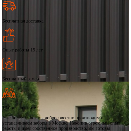
Бесплатная доставка
Опыт работы 15 лет
Бесплатный замер
17 брига в штате
Уже более 15 лет мы добросовестно производим и
устанавливаем заборы в Москве. Накопив огромный опыт
работы и имея собственное производство, мы готовы