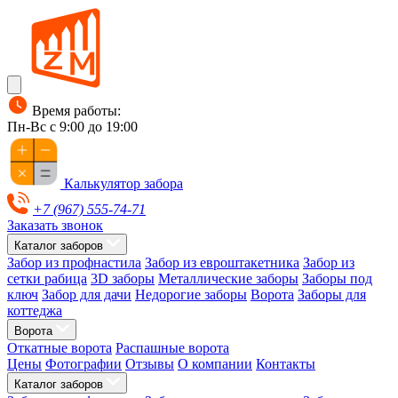
Время работы:
Пн-Вс с 9:00 до 19:00
Калькулятор забора
+7 (967) 555-74-71
Заказать звонок
Каталог заборов
Забор из профнастила
Забор из евроштакетника
Забор из
сетки рабица
3D заборы
Металлические заборы
Заборы под
ключ
Забор для дачи
Недорогие заборы
Ворота
Заборы для
коттеджа
Ворота
Откатные ворота
Распашные ворота
Цены
Фотографии
Отзывы
О компании
Контакты
Каталог заборов