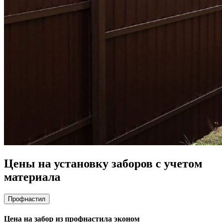
Цены на установку заборов с учетом
материала
Профнастил
Цена на забор из профнастила эконом