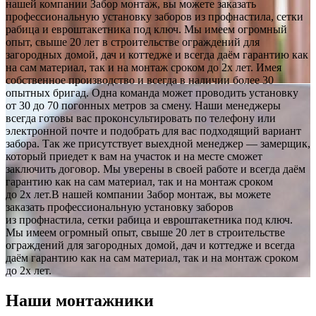
нашей компании Забор монтаж, вы можете заказать
профессиональную установку заборов из профнастила, сетки
рабица и евроштакетника под ключ. Мы имеем огромный
опыт, свыше 20 лет в строительстве ограждений для
загородных домой, дач и коттедже и всегда даём гарантию как
на сам материал, так и на монтаж сроком до 2х лет. Имея
собственное производство и всегда в наличии более 30
опытных бригад. Одна команда может проводить установку
от 30 до 70 погонных метров за смену. Наши менеджеры
всегда готовы вас проконсультировать по телефону или
электронной почте и подобрать для вас подходящий вариант
забора. Так же присутствует выехдной менеджер — замерщик,
который приедет к вам на участок и на месте сможет
заключить договор. Мы уверены в своей работе и всегда даём
гарантию как на сам материал, так и на монтаж сроком
до 2х лет.В нашей компании Забор монтаж, вы можете
заказать профессиональную установку заборов
из профнастила, сетки рабица и евроштакетника под ключ.
Мы имеем огромный опыт, свыше 20 лет в строительстве
ограждений для загородных домой, дач и коттедже и всегда
даём гарантию как на сам материал, так и на монтаж сроком
до 2х лет.
Наши монтажники