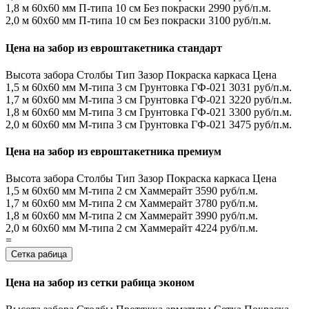
1,8 м
60х60 мм
П-типа
10 см
Без покраски
2990 руб/п.м.
2,0 м
60х60 мм
П-типа
10 см
Без покраски
3100 руб/п.м.
Цена на забор из евроштакетника стандарт
Высота забора
Столбы
Тип
Зазор
Покраска каркаса
Цена
1,5 м
60х60 мм
М-типа
3 см
Грунтовка ГФ-021
3031 руб/п.м.
1,7 м
60х60 мм
М-типа
3 см
Грунтовка ГФ-021
3220 руб/п.м.
1,8 м
60х60 мм
М-типа
3 см
Грунтовка ГФ-021
3300 руб/п.м.
2,0 м
60х60 мм
М-типа
3 см
Грунтовка ГФ-021
3475 руб/п.м.
Цена на забор из евроштакетника премиум
Высота забора
Столбы
Тип
Зазор
Покраска каркаса
Цена
1,5 м
60х60 мм
М-типа
2 см
Хаммерайт
3590 руб/п.м.
1,7 м
60х60 мм
М-типа
2 см
Хаммерайт
3780 руб/п.м.
1,8 м
60х60 мм
М-типа
2 см
Хаммерайт
3990 руб/п.м.
2,0 м
60х60 мм
М-типа
2 см
Хаммерайт
4224 руб/п.м.
=
Сетка рабица
Цена на забор из сетки рабица эконом