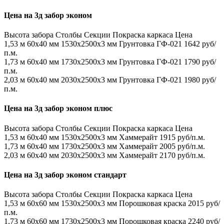
Цена на 3д забор эконом
Высота забора
Столбы
Секции
Покраска каркаса
Цена
1,53 м
60х40 мм
1530x2500x3 мм
Грунтовка ГФ-021
1642 руб/
п.м.
1,73 м
60х40 мм
1730x2500x3 мм
Грунтовка ГФ-021
1790 руб/
п.м.
2,03 м
60х40 мм
2030x2500x3 мм
Грунтовка ГФ-021
1980 руб/
п.м.
Цена на 3д забор эконом плюс
Высота забора
Столбы
Секции
Покраска каркаса
Цена
1,53 м
60х40 мм
1530x2500x3 мм
Хаммерайт
1915 руб/п.м.
1,73 м
60х40 мм
1730x2500x3 мм
Хаммерайт
2005 руб/п.м.
2,03 м
60х40 мм
2030x2500x3 мм
Хаммерайт
2170 руб/п.м.
Цена на 3д забор эконом стандарт
Высота забора
Столбы
Секции
Покраска каркаса
Цена
1,53 м
60х60 мм
1530x2500x3 мм
Порошковая краска
2015 руб/
п.м.
1,73 м
60х60 мм
1730x2500x3 мм
Порошковая краска
2240 руб/