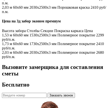
п.м.
2,03 м
60х60 мм
2030x2500x3 мм
Порошковая краска
2410 руб/
п.м.
Цена на 3д забор эконом премиум
Высота забора
Столбы
Секции
Покраска каркаса
Цена
1,53 м
60х60 мм
1530x2500x3 мм
Полимерное покрытие
2299
руб/п.м.
1,73 м
60х60 мм
1730x2500x3 мм
Полимерное покрытие
2410
руб/п.м.
2,03 м
60х60 мм
2030x2500x3 мм
Полимерное покрытие
2680
руб/п.м.
Вызовите замерщика для составления
сметы
Бесплатно
Заказать звонок