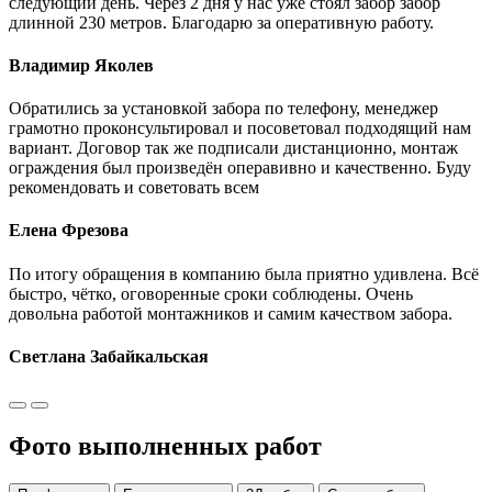
следующий день. Через 2 дня у нас уже стоял забор забор
длинной 230 метров. Благодарю за оперативную работу.
Владимир Яколев
Обратились за установкой забора по телефону, менеджер
грамотно проконсультировал и посоветовал подходящий нам
вариант. Договор так же подписали дистанционно, монтаж
ограждения был произведён операвивно и качественно. Буду
рекомендовать и советовать всем
Елена Фрезова
По итогу обращения в компанию была приятно удивлена. Всё
быстро, чётко, оговоренные сроки соблюдены. Очень
довольна работой монтажников и самим качеством забора.
Светлана Забайкальская
Фото выполненных работ